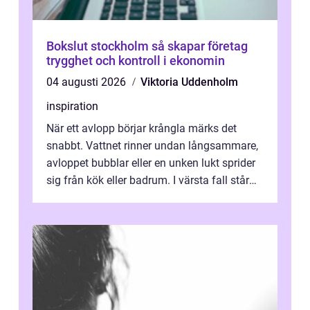
Bokslut stockholm så skapar företag
trygghet och kontroll i ekonomin
04 augusti 2026
Viktoria Uddenholm
inspiration
När ett avlopp börjar krångla märks det
snabbt. Vattnet rinner undan långsammare,
avloppet bubblar eller en unken lukt sprider
sig från kök eller badrum. I värsta fall står
du plötsligt med ett totalt...