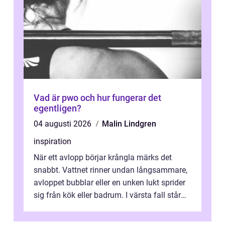
Vad är pwo och hur fungerar det
egentligen?
04 augusti 2026
Malin Lindgren
inspiration
När ett avlopp börjar krångla märks det
snabbt. Vattnet rinner undan långsammare,
avloppet bubblar eller en unken lukt sprider
sig från kök eller badrum. I värsta fall står
du plötsligt med ett totalt...