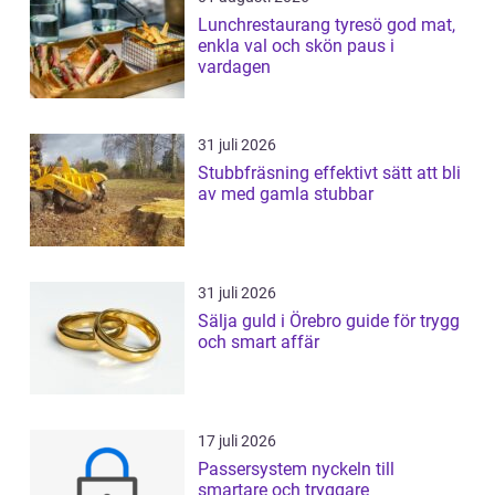
Lunchrestaurang tyresö god mat,
enkla val och skön paus i
vardagen
31 juli 2026
Stubbfräsning effektivt sätt att bli
av med gamla stubbar
31 juli 2026
Sälja guld i Örebro guide för trygg
och smart affär
17 juli 2026
Passersystem nyckeln till
smartare och tryggare