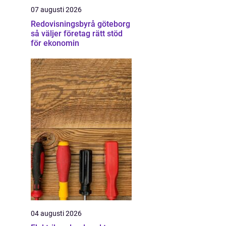
07 augusti 2026
Redovisningsbyrå göteborg
så väljer företag rätt stöd
för ekonomin
04 augusti 2026