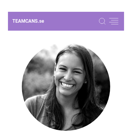
TEAMCANS.
se