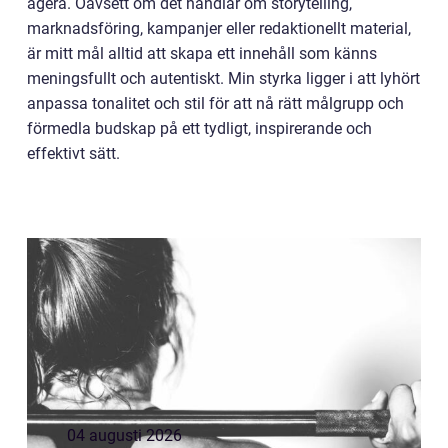
agera. Oavsett om det handlar om storytelling,
marknadsföring, kampanjer eller redaktionellt material,
är mitt mål alltid att skapa ett innehåll som känns
meningsfullt och autentiskt. Min styrka ligger i att lyhört
anpassa tonalitet och stil för att nå rätt målgrupp och
förmedla budskap på ett tydligt, inspirerande och
effektivt sätt.
04 augusti 2026