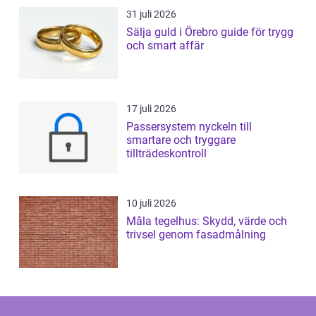
31 juli 2026
Sälja guld i Örebro guide för trygg
och smart affär
17 juli 2026
Passersystem nyckeln till
smartare och tryggare
tillträdeskontroll
10 juli 2026
Måla tegelhus: Skydd, värde och
trivsel genom fasadmålning