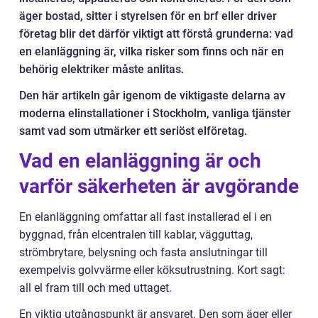
äger bostad, sitter i styrelsen för en brf eller driver
företag blir det därför viktigt att förstå grunderna: vad
en elanläggning är, vilka risker som finns och när en
behörig elektriker måste anlitas.
Den här artikeln går igenom de viktigaste delarna av
moderna elinstallationer i Stockholm, vanliga tjänster
samt vad som utmärker ett seriöst elföretag.
Vad en elanläggning är och
varför säkerheten är avgörande
En elanläggning omfattar all fast installerad el i en
byggnad, från elcentralen till kablar, vägguttag,
strömbrytare, belysning och fasta anslutningar till
exempelvis golvvärme eller köksutrustning. Kort sagt:
all el fram till och med uttaget.
En viktig utgångspunkt är ansvaret. Den som äger eller