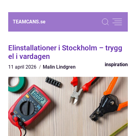
TEAMCANS.
se
Elinstallationer i Stockholm – trygg
el i vardagen
inspiration
11 april 2026
Malin Lindgren