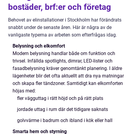
bostäder, brf:er och företag
Behovet av elinstallationer i Stockholm har förändrats
snabbt under de senaste åren. Här är några av de
vanligaste typerna av arbeten som efterfrågas idag.
Belysning och elkomfort
Modern belysning handlar både om funktion och
trivsel. Infällda spotlights, dimrar, LED-lister och
fasadbelysning kräver genomtänkt planering. I äldre
lägenheter blir det ofta aktuellt att dra nya matningar
och skapa fler tändzoner. Samtidigt kan elkomforten
höjas med:
fler vägguttag i rätt höjd och på rätt plats
jordade uttag i rum där det tidigare saknats
golvvärme i badrum och ibland i kök eller hall
Smarta hem och styrning