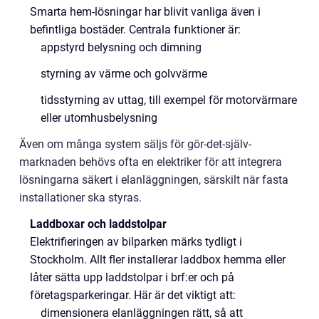
Smarta hem-lösningar har blivit vanliga även i
befintliga bostäder. Centrala funktioner är:
appstyrd belysning och dimning
styrning av värme och golvvärme
tidsstyrning av uttag, till exempel för motorvärmare
eller utomhusbelysning
Även om många system säljs för gör-det-själv-
marknaden behövs ofta en elektriker för att integrera
lösningarna säkert i elanläggningen, särskilt när fasta
installationer ska styras.
Laddboxar och laddstolpar
Elektrifieringen av bilparken märks tydligt i
Stockholm. Allt fler installerar laddbox hemma eller
låter sätta upp laddstolpar i brf:er och på
företagsparkeringar. Här är det viktigt att:
dimensionera elanläggningen rätt, så att