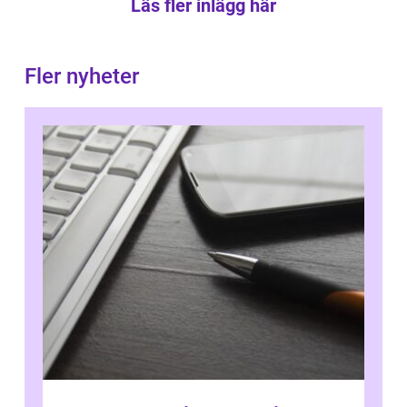
Läs fler inlägg här
Fler nyheter