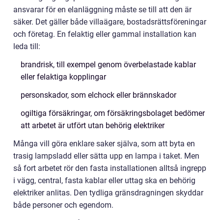
ansvarar för en elanläggning måste se till att den är
säker. Det gäller både villaägare, bostadsrättsföreningar
och företag. En felaktig eller gammal installation kan
leda till:
brandrisk, till exempel genom överbelastade kablar
eller felaktiga kopplingar
personskador, som elchock eller brännskador
ogiltiga försäkringar, om försäkringsbolaget bedömer
att arbetet är utfört utan behörig elektriker
Många vill göra enklare saker själva, som att byta en
trasig lampsladd eller sätta upp en lampa i taket. Men
så fort arbetet rör den fasta installationen alltså ingrepp
i vägg, central, fasta kablar eller uttag ska en behörig
elektriker anlitas. Den tydliga gränsdragningen skyddar
både personer och egendom.