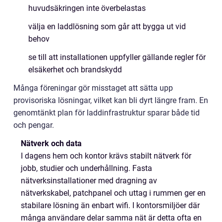
huvudsäkringen inte överbelastas
välja en laddlösning som går att bygga ut vid
behov
se till att installationen uppfyller gällande regler för
elsäkerhet och brandskydd
Många föreningar gör misstaget att sätta upp
provisoriska lösningar, vilket kan bli dyrt längre fram. En
genomtänkt plan för laddinfrastruktur sparar både tid
och pengar.
Nätverk och data
I dagens hem och kontor krävs stabilt nätverk för
jobb, studier och underhållning. Fasta
nätverksinstallationer med dragning av
nätverkskabel, patchpanel och uttag i rummen ger en
stabilare lösning än enbart wifi. I kontorsmiljöer där
många användare delar samma nät är detta ofta en