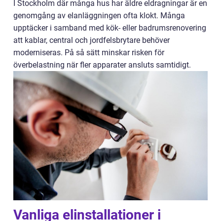
I Stockholm där många hus har äldre eldragningar är en
genomgång av elanläggningen ofta klokt. Många
upptäcker i samband med kök- eller badrumsrenovering
att kablar, central och jordfelsbrytare behöver
moderniseras. På så sätt minskar risken för
överbelastning när fler apparater ansluts samtidigt.
Vanliga elinstallationer i