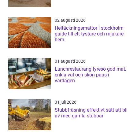
02 augusti 2026
Heltäckningsmattor i stockholm
guide till ett tystare och mjukare
hem
01 augusti 2026
Lunchrestaurang tyresö god mat,
enkla val och skön paus i
vardagen
31 juli 2026
Stubbfräsning effektivt sätt att bli
av med gamla stubbar