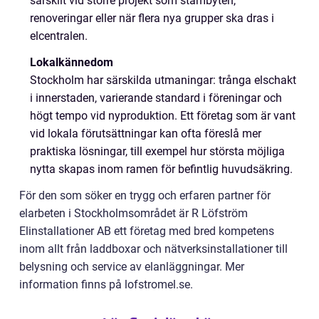
särskilt vid större projekt som stambyten,
renoveringar eller när flera nya grupper ska dras i
elcentralen.
Lokalkännedom
Stockholm har särskilda utmaningar: trånga elschakt
i innerstaden, varierande standard i föreningar och
högt tempo vid nyproduktion. Ett företag som är vant
vid lokala förutsättningar kan ofta föreslå mer
praktiska lösningar, till exempel hur största möjliga
nytta skapas inom ramen för befintlig huvudsäkring.
För den som söker en trygg och erfaren partner för
elarbeten i Stockholmsområdet är R Löfström
Elinstallationer AB ett företag med bred kompetens
inom allt från laddboxar och nätverksinstallationer till
belysning och service av elanläggningar. Mer
information finns på lofstromel.se.