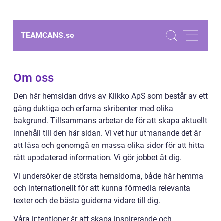
TEAMCANS.
se
Om oss
Den här hemsidan drivs av Klikko ApS som består av ett
gäng duktiga och erfarna skribenter med olika
bakgrund. Tillsammans arbetar de för att skapa aktuellt
innehåll till den här sidan. Vi vet hur utmanande det är
att läsa och genomgå en massa olika sidor för att hitta
rätt uppdaterad information. Vi gör jobbet åt dig.
Vi undersöker de största hemsidorna, både här hemma
och internationellt för att kunna förmedla relevanta
texter och de bästa guiderna vidare till dig.
Våra intentioner är att skapa inspirerande och