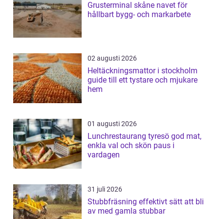
Grusterminal skåne navet för
hållbart bygg- och markarbete
02 augusti 2026
Heltäckningsmattor i stockholm
guide till ett tystare och mjukare
hem
01 augusti 2026
Lunchrestaurang tyresö god mat,
enkla val och skön paus i
vardagen
31 juli 2026
Stubbfräsning effektivt sätt att bli
av med gamla stubbar