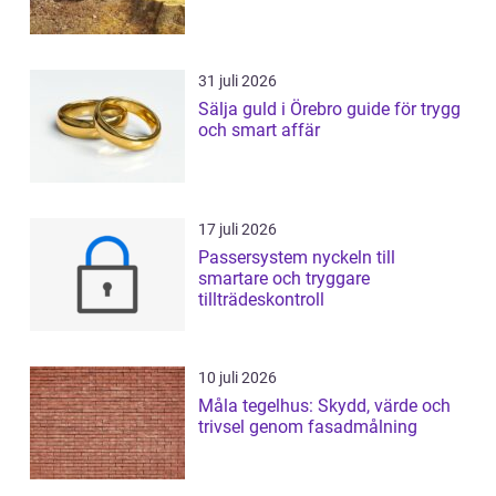
31 juli 2026
Sälja guld i Örebro guide för trygg
och smart affär
17 juli 2026
Passersystem nyckeln till
smartare och tryggare
tillträdeskontroll
10 juli 2026
Måla tegelhus: Skydd, värde och
trivsel genom fasadmålning