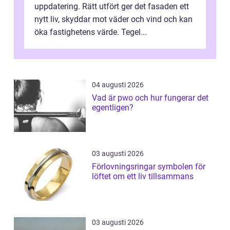
uppdatering. Rätt utfört ger det fasaden ett
nytt liv, skyddar mot väder och vind och kan
öka fastighetens värde. Tegel...
04 augusti 2026
Vad är pwo och hur fungerar det
egentligen?
03 augusti 2026
Förlovningsringar symbolen för
löftet om ett liv tillsammans
03 augusti 2026