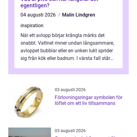
egentligen?
04 augusti 2026
Malin Lindgren
inspiration
När ett avlopp börjar krångla märks det
snabbt. Vattnet rinner undan långsammare,
avloppet bubblar eller en unken lukt sprider
sig från kök eller badrum. I värsta fall står
du plötsligt med ett totalt...
03 augusti 2026
Förlovningsringar symbolen för
löftet om ett liv tillsammans
03 augusti 2026