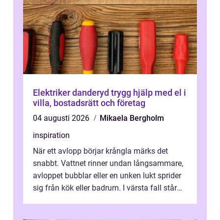
Elektriker danderyd trygg hjälp med el i
villa, bostadsrätt och företag
04 augusti 2026
Mikaela Bergholm
inspiration
När ett avlopp börjar krångla märks det
snabbt. Vattnet rinner undan långsammare,
avloppet bubblar eller en unken lukt sprider
sig från kök eller badrum. I värsta fall står
du plötsligt med ett totalt...