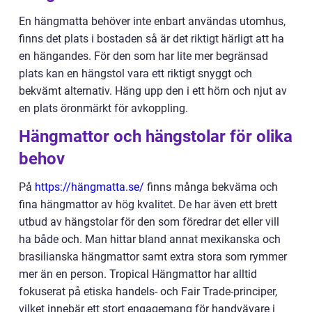
En hängmatta behöver inte enbart användas utomhus,
finns det plats i bostaden så är det riktigt härligt att ha
en hängandes. För den som har lite mer begränsad
plats kan en hängstol vara ett riktigt snyggt och
bekvämt alternativ. Häng upp den i ett hörn och njut av
en plats öronmärkt för avkoppling.
Hängmattor och hängstolar för olika
behov
På
https://hängmatta.se/
finns många bekväma och
fina hängmattor av hög kvalitet. De har även ett brett
utbud av hängstolar för den som föredrar det eller vill
ha både och. Man hittar bland annat mexikanska och
brasilianska hängmattor samt extra stora som rymmer
mer än en person. Tropical Hängmattor har alltid
fokuserat på etiska handels- och Fair Trade-principer,
vilket innebär ett stort engagemang för handvävare i