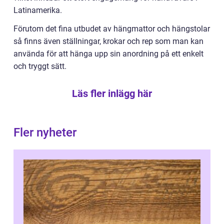
Latinamerika.
Förutom det fina utbudet av hängmattor och hängstolar
så finns även ställningar, krokar och rep som man kan
använda för att hänga upp sin anordning på ett enkelt
och tryggt sätt.
Läs fler inlägg här
Fler nyheter