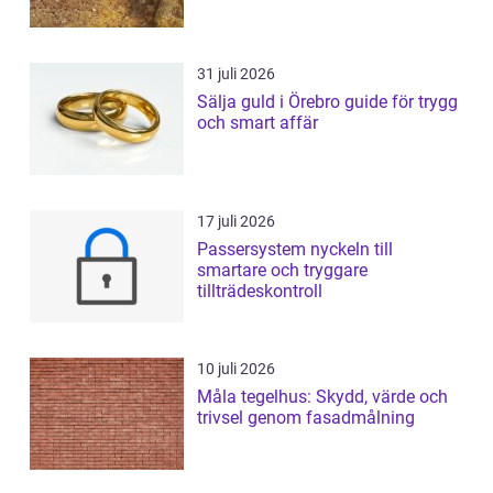
31 juli 2026
Sälja guld i Örebro guide för trygg
och smart affär
17 juli 2026
Passersystem nyckeln till
smartare och tryggare
tillträdeskontroll
10 juli 2026
Måla tegelhus: Skydd, värde och
trivsel genom fasadmålning