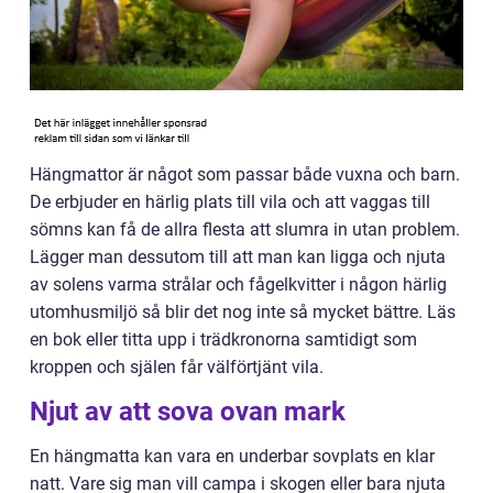
Hängmattor är något som passar både vuxna och barn.
De erbjuder en härlig plats till vila och att vaggas till
sömns kan få de allra flesta att slumra in utan problem.
Lägger man dessutom till att man kan ligga och njuta
av solens varma strålar och fågelkvitter i någon härlig
utomhusmiljö så blir det nog inte så mycket bättre. Läs
en bok eller titta upp i trädkronorna samtidigt som
kroppen och själen får välförtjänt vila.
Njut av att sova ovan mark
En hängmatta kan vara en underbar sovplats en klar
natt. Vare sig man vill campa i skogen eller bara njuta