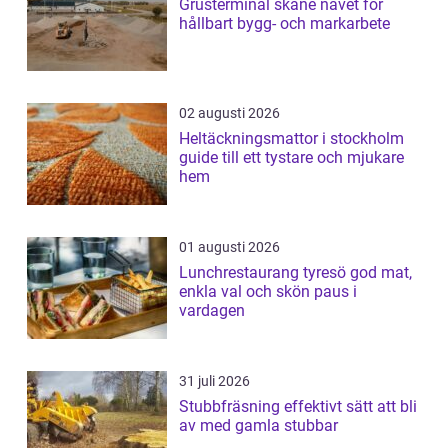
Grusterminal skåne navet för
hållbart bygg- och markarbete
02 augusti 2026
Heltäckningsmattor i stockholm
guide till ett tystare och mjukare
hem
01 augusti 2026
Lunchrestaurang tyresö god mat,
enkla val och skön paus i
vardagen
31 juli 2026
Stubbfräsning effektivt sätt att bli
av med gamla stubbar