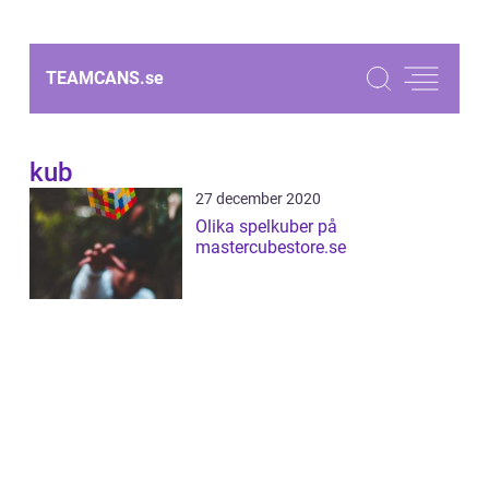
TEAMCANS.
se
kub
27 december 2020
Olika spelkuber på
mastercubestore.se