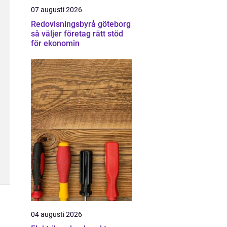
07 augusti 2026
Redovisningsbyrå göteborg
så väljer företag rätt stöd
för ekonomin
04 augusti 2026