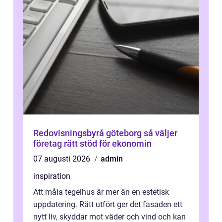
Redovisningsbyrå göteborg så väljer
företag rätt stöd för ekonomin
07 augusti 2026
admin
inspiration
Att måla tegelhus är mer än en estetisk
uppdatering. Rätt utfört ger det fasaden ett
nytt liv, skyddar mot väder och vind och kan