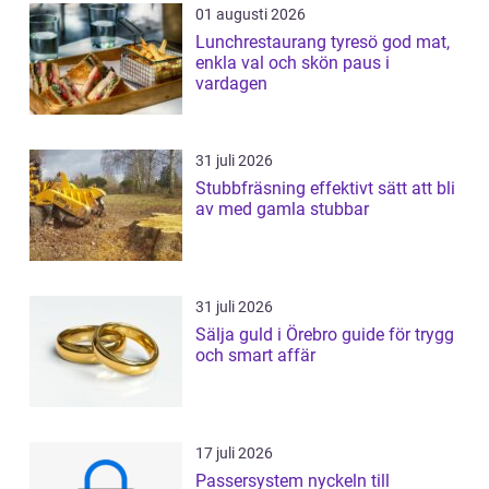
01 augusti 2026
Lunchrestaurang tyresö god mat,
enkla val och skön paus i
vardagen
31 juli 2026
Stubbfräsning effektivt sätt att bli
av med gamla stubbar
31 juli 2026
Sälja guld i Örebro guide för trygg
och smart affär
17 juli 2026
Passersystem nyckeln till