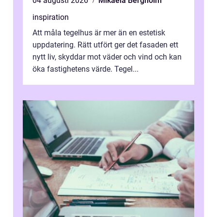
04 augusti 2026
Mikaela Bergholm
inspiration
Att måla tegelhus är mer än en estetisk
uppdatering. Rätt utfört ger det fasaden ett
nytt liv, skyddar mot väder och vind och kan
öka fastighetens värde. Tegel...