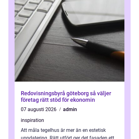
Redovisningsbyrå göteborg så väljer
företag rätt stöd för ekonomin
07 augusti 2026
admin
inspiration
Att måla tegelhus är mer än en estetisk
uppdatering. Rätt utfört ger det fasaden ett