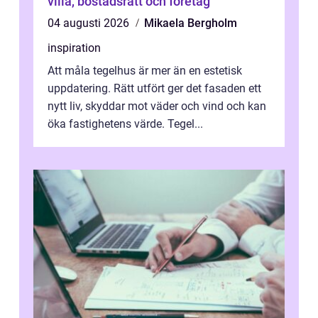
villa, bostadsrätt och företag
04 augusti 2026
Mikaela Bergholm
inspiration
Att måla tegelhus är mer än en estetisk
uppdatering. Rätt utfört ger det fasaden ett
nytt liv, skyddar mot väder och vind och kan
öka fastighetens värde. Tegel...