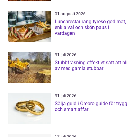
01 augusti 2026
Lunchrestaurang tyresö god mat,
enkla val och skön paus i
vardagen
31 juli 2026
Stubbfräsning effektivt sätt att bli
av med gamla stubbar
31 juli 2026
Sälja guld i Örebro guide för trygg
och smart affär
17 juli 2026