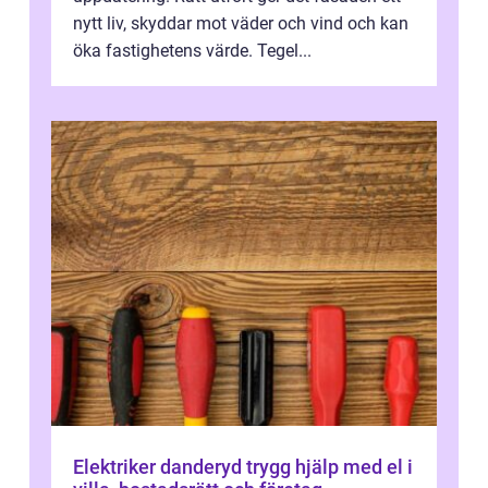
nytt liv, skyddar mot väder och vind och kan
öka fastighetens värde. Tegel...
Elektriker danderyd trygg hjälp med el i