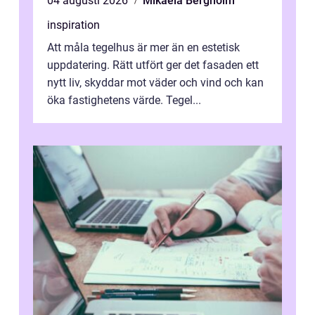
04 augusti 2026
Mikaela Bergholm
inspiration
Att måla tegelhus är mer än en estetisk
uppdatering. Rätt utfört ger det fasaden ett
nytt liv, skyddar mot väder och vind och kan
öka fastighetens värde. Tegel...