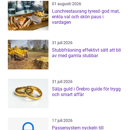
01 augusti 2026
Lunchrestaurang tyresö god mat,
enkla val och skön paus i
vardagen
31 juli 2026
Stubbfräsning effektivt sätt att bli
av med gamla stubbar
31 juli 2026
Sälja guld i Örebro guide för trygg
och smart affär
17 juli 2026
Passersystem nyckeln till