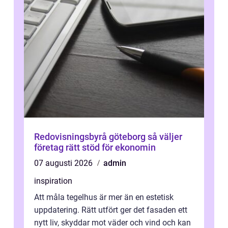
Redovisningsbyrå göteborg så väljer
företag rätt stöd för ekonomin
07 augusti 2026
admin
inspiration
Att måla tegelhus är mer än en estetisk
uppdatering. Rätt utfört ger det fasaden ett
nytt liv, skyddar mot väder och vind och kan