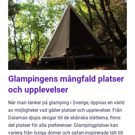
Glampingens mångfald platser
och upplevelser
När man tänker på glamping i Sverige, öppnas en värld
av möjligheter vad gäller platser och upplevelser. Från
Dalarnas djupa skogar till de skånska slätterna, finns
det platser för alla preferenser. Glampingplatser kan
variera från lyxiga domer och safari-inspirerade tält till