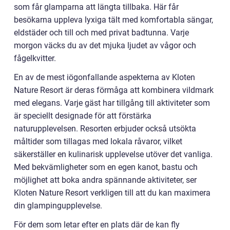
som får glamparna att längta tillbaka. Här får
besökarna uppleva lyxiga tält med komfortabla sängar,
eldstäder och till och med privat badtunna. Varje
morgon väcks du av det mjuka ljudet av vågor och
fågelkvitter.
En av de mest iögonfallande aspekterna av Kloten
Nature Resort är deras förmåga att kombinera vildmark
med elegans. Varje gäst har tillgång till aktiviteter som
är speciellt designade för att förstärka
naturupplevelsen. Resorten erbjuder också utsökta
måltider som tillagas med lokala råvaror, vilket
säkerställer en kulinarisk upplevelse utöver det vanliga.
Med bekvämligheter som en egen kanot, bastu och
möjlighet att boka andra spännande aktiviteter, ser
Kloten Nature Resort verkligen till att du kan maximera
din glampingupplevelse.
För dem som letar efter en plats där de kan fly