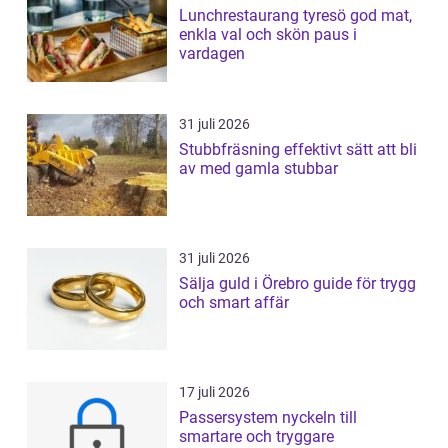
Lunchrestaurang tyresö god mat,
enkla val och skön paus i
vardagen
31 juli 2026
Stubbfräsning effektivt sätt att bli
av med gamla stubbar
31 juli 2026
Sälja guld i Örebro guide för trygg
och smart affär
17 juli 2026
Passersystem nyckeln till
smartare och tryggare