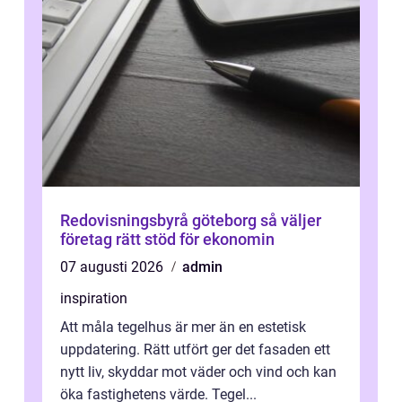
Redovisningsbyrå göteborg så väljer
företag rätt stöd för ekonomin
07 augusti 2026
admin
inspiration
Att måla tegelhus är mer än en estetisk
uppdatering. Rätt utfört ger det fasaden ett
nytt liv, skyddar mot väder och vind och kan
öka fastighetens värde. Tegel...