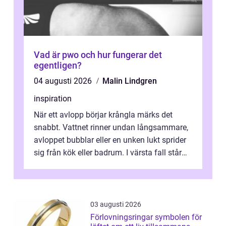
Vad är pwo och hur fungerar det
egentligen?
04 augusti 2026
Malin Lindgren
inspiration
När ett avlopp börjar krångla märks det
snabbt. Vattnet rinner undan långsammare,
avloppet bubblar eller en unken lukt sprider
sig från kök eller badrum. I värsta fall står
du plötsligt med ett totalt...
03 augusti 2026
Förlovningsringar symbolen för