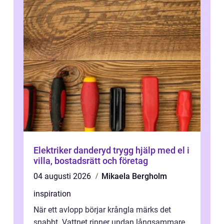
Elektriker danderyd trygg hjälp med el i
villa, bostadsrätt och företag
04 augusti 2026
Mikaela Bergholm
inspiration
När ett avlopp börjar krångla märks det
snabbt. Vattnet rinner undan långsammare,