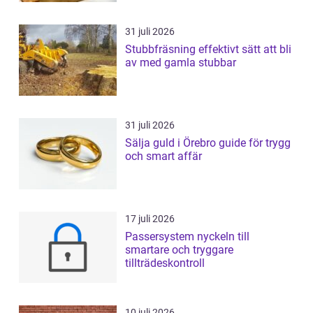
31 juli 2026
Stubbfräsning effektivt sätt att bli
av med gamla stubbar
31 juli 2026
Sälja guld i Örebro guide för trygg
och smart affär
17 juli 2026
Passersystem nyckeln till
smartare och tryggare
tillträdeskontroll
10 juli 2026