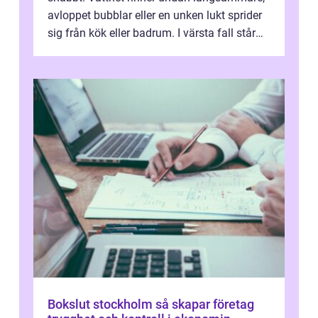
avloppet bubblar eller en unken lukt sprider
sig från kök eller badrum. I värsta fall står
du plötsligt med ett totalt...
Bokslut stockholm så skapar företag