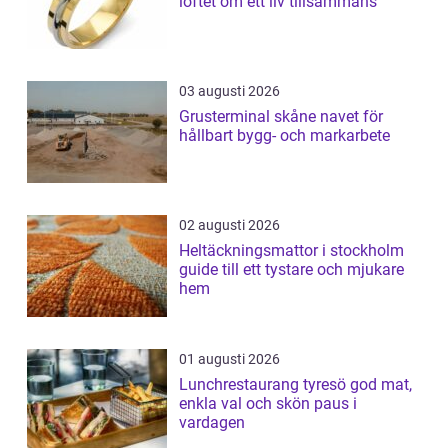
löftet om ett liv tillsammans
03 augusti 2026
Grusterminal skåne navet för
hållbart bygg- och markarbete
02 augusti 2026
Heltäckningsmattor i stockholm
guide till ett tystare och mjukare
hem
01 augusti 2026
Lunchrestaurang tyresö god mat,
enkla val och skön paus i
vardagen