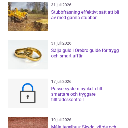
31 juli 2026
Stubbfräsning effektivt sätt att bli
av med gamla stubbar
31 juli 2026
Sälja guld i Örebro guide för trygg
och smart affär
17 juli 2026
Passersystem nyckeln till
smartare och tryggare
tillträdeskontroll
10 juli 2026
Måla tegelhus: Skydd, värde och