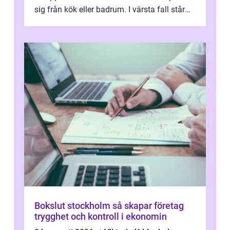
sig från kök eller badrum. I värsta fall står
du plötsligt med ett totalt...
Bokslut stockholm så skapar företag
trygghet och kontroll i ekonomin