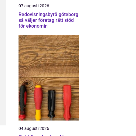
07 augusti 2026
Redovisningsbyrå göteborg
så väljer företag rätt stöd
för ekonomin
04 augusti 2026