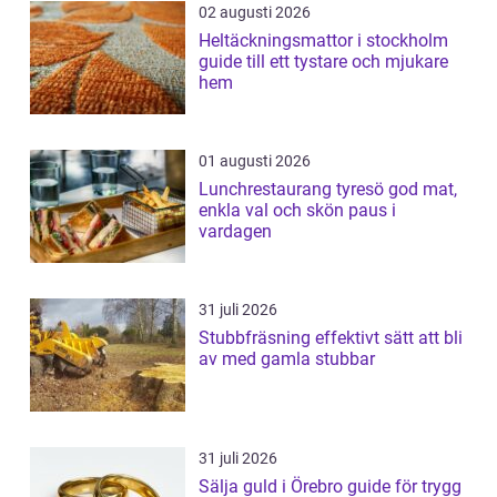
02 augusti 2026
Heltäckningsmattor i stockholm
guide till ett tystare och mjukare
hem
01 augusti 2026
Lunchrestaurang tyresö god mat,
enkla val och skön paus i
vardagen
31 juli 2026
Stubbfräsning effektivt sätt att bli
av med gamla stubbar
31 juli 2026
Sälja guld i Örebro guide för trygg