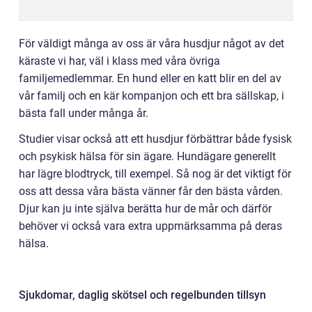
För väldigt många av oss är våra husdjur något av det
käraste vi har, väl i klass med våra övriga
familjemedlemmar. En hund eller en katt blir en del av
vår familj och en kär kompanjon och ett bra sällskap, i
bästa fall under många år.
Studier visar också att ett husdjur förbättrar både fysisk
och psykisk hälsa för sin ägare. Hundägare generellt
har lägre blodtryck, till exempel. Så nog är det viktigt för
oss att dessa våra bästa vänner får den bästa vården.
Djur kan ju inte själva berätta hur de mår och därför
behöver vi också vara extra uppmärksamma på deras
hälsa.
Sjukdomar, daglig skötsel och regelbunden tillsyn