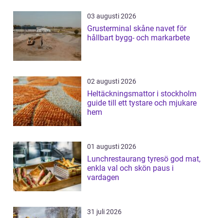
03 augusti 2026
Grusterminal skåne navet för
hållbart bygg- och markarbete
02 augusti 2026
Heltäckningsmattor i stockholm
guide till ett tystare och mjukare
hem
01 augusti 2026
Lunchrestaurang tyresö god mat,
enkla val och skön paus i
vardagen
31 juli 2026