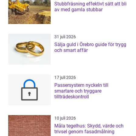
Stubbfräsning effektivt sätt att bli
av med gamla stubbar
31 juli 2026
Sälja guld i Örebro guide för trygg
och smart affär
17 juli 2026
Passersystem nyckeln till
smartare och tryggare
tillträdeskontroll
10 juli 2026
Måla tegelhus: Skydd, värde och
trivsel genom fasadmålning