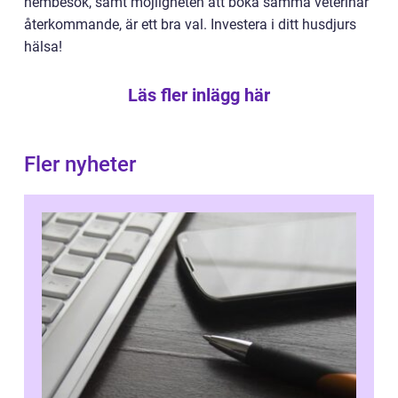
hembesök, samt möjligheten att boka samma veterinär
återkommande, är ett bra val. Investera i ditt husdjurs
hälsa!
Läs fler inlägg här
Fler nyheter