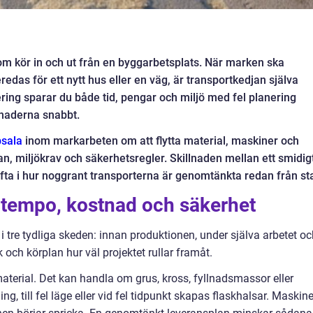
som kör in och ut från en byggarbetsplats. När marken ska
eredas för ett nytt hus eller en väg, är transportkedjan själva
ering sparar du både tid, pengar och miljö med fel planering
tnaderna snabbt.
psala
inom markarbeten om att flytta material, maskiner och
lan, miljökrav och säkerhetsregler. Skillnaden mellan ett smidig
 ofta i hur noggrant transporterna är genomtänkta redan från sta
r tempo, kostnad och säkerhet
 tre tydliga skeden: innan produktionen, under själva arbetet oc
ik och körplan hur väl projektet rullar framåt.
 material. Det kan handla om grus, kross, fyllnadsmassor eller
, till fel läge eller vid fel tidpunkt skapas flaskhalsar. Maskine