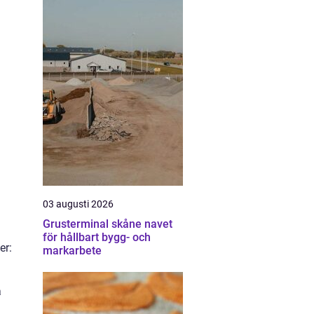
03 augusti 2026
Grusterminal skåne navet
för hållbart bygg- och
er:
markarbete
a