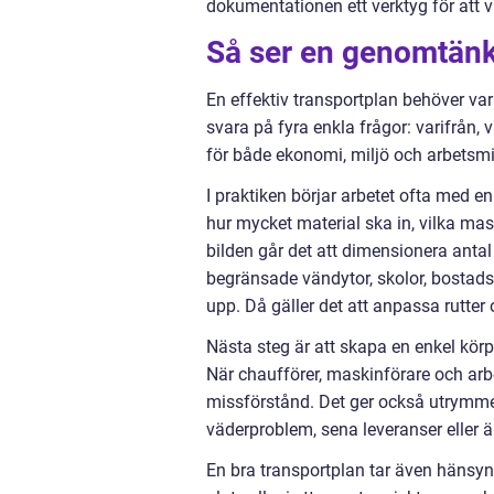
dokumentationen ett verktyg för att vis
Så ser en genomtänkt
En effektiv transportplan behöver var
svara på fyra enkla frågor: varifrån, v
för både ekonomi, miljö och arbetsmi
I praktiken börjar arbetet ofta med e
hur mycket material ska in, vilka ma
bilden går det att dimensionera antal
begränsade vändytor, skolor, bostad
upp. Då gäller det att anpassa rutter
Nästa steg är att skapa en enkel kör
När chaufförer, maskinförare och arb
missförstånd. Det ger också utrymme 
väderproblem, sena leveranser eller 
En bra transportplan tar även hänsyn