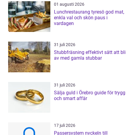
01 augusti 2026
Lunchrestaurang tyresö god mat,
enkla val och skön paus i
vardagen
31 juli 2026
Stubbfräsning effektivt sätt att bli
av med gamla stubbar
31 juli 2026
Sälja guld i Örebro guide för trygg
och smart affär
17 juli 2026
Passersystem nyckeln till