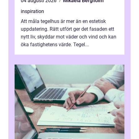
04 augusti 2026
Mikaela Bergholm
inspiration
Att måla tegelhus är mer än en estetisk
uppdatering. Rätt utfört ger det fasaden ett
nytt liv, skyddar mot väder och vind och kan
öka fastighetens värde. Tegel...