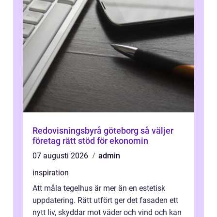
Redovisningsbyrå göteborg så väljer
företag rätt stöd för ekonomin
07 augusti 2026
admin
inspiration
Att måla tegelhus är mer än en estetisk
uppdatering. Rätt utfört ger det fasaden ett
nytt liv, skyddar mot väder och vind och kan