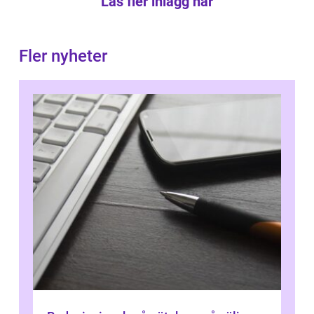
Läs fler inlägg här
Fler nyheter