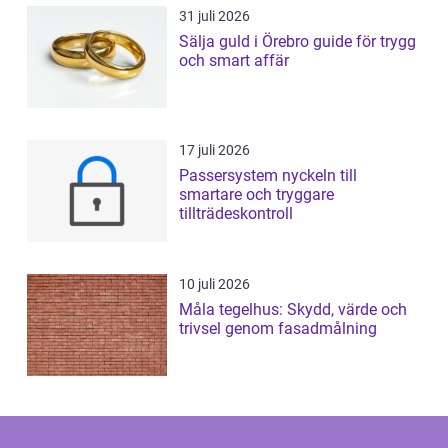
31 juli 2026
Sälja guld i Örebro guide för trygg
och smart affär
17 juli 2026
Passersystem nyckeln till
smartare och tryggare
tillträdeskontroll
10 juli 2026
Måla tegelhus: Skydd, värde och
trivsel genom fasadmålning