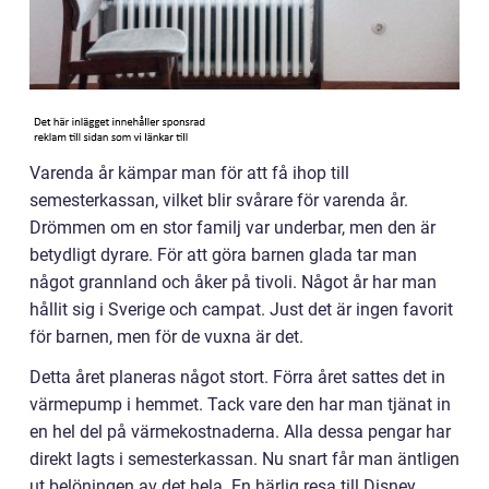
Varenda år kämpar man för att få ihop till
semesterkassan, vilket blir svårare för varenda år.
Drömmen om en stor familj var underbar, men den är
betydligt dyrare. För att göra barnen glada tar man
något grannland och åker på tivoli. Något år har man
hållit sig i Sverige och campat. Just det är ingen favorit
för barnen, men för de vuxna är det.
Detta året planeras något stort. Förra året sattes det in
värmepump i hemmet. Tack vare den har man tjänat in
en hel del på värmekostnaderna. Alla dessa pengar har
direkt lagts i semesterkassan. Nu snart får man äntligen
ut belöningen av det hela. En härlig resa till Disney