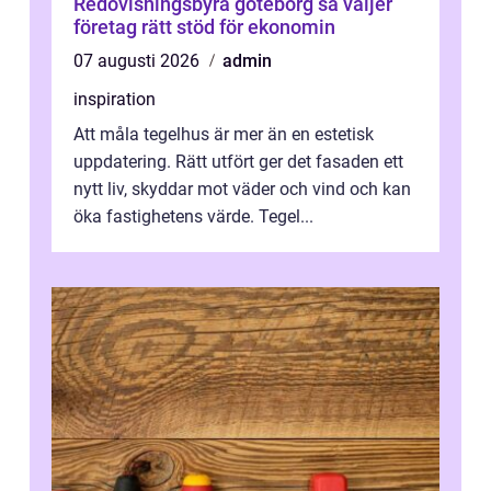
Redovisningsbyrå göteborg så väljer
företag rätt stöd för ekonomin
07 augusti 2026
admin
inspiration
Att måla tegelhus är mer än en estetisk
uppdatering. Rätt utfört ger det fasaden ett
nytt liv, skyddar mot väder och vind och kan
öka fastighetens värde. Tegel...