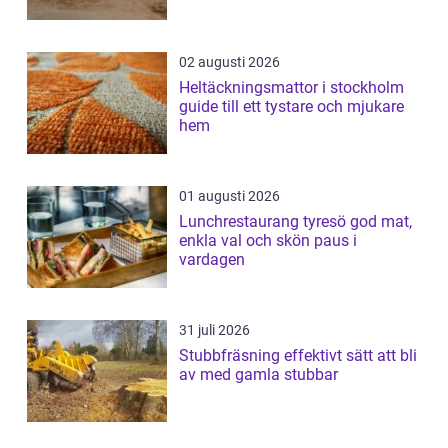
02 augusti 2026
Heltäckningsmattor i stockholm
guide till ett tystare och mjukare
hem
01 augusti 2026
Lunchrestaurang tyresö god mat,
enkla val och skön paus i
vardagen
31 juli 2026
Stubbfräsning effektivt sätt att bli
av med gamla stubbar