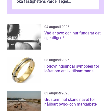
öka fastighetens värde. Tegel...
04 augusti 2026
Vad är pwo och hur fungerar det
egentligen?
03 augusti 2026
Förlovningsringar symbolen för
löftet om ett liv tillsammans
03 augusti 2026
Grusterminal skåne navet för
hållbart bygg- och markarbete