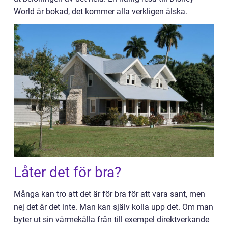
World är bokad, det kommer alla verkligen älska.
Låter det för bra?
Många kan tro att det är för bra för att vara sant, men
nej det är det inte. Man kan själv kolla upp det. Om man
byter ut sin värmekälla från till exempel direktverkande