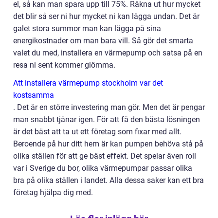
el, så kan man spara upp till 75%. Räkna ut hur mycket
det blir så ser ni hur mycket ni kan lägga undan. Det är
galet stora summor man kan lägga på sina
energikostnader om man bara vill. Så gör det smarta
valet du med, installera en värmepump och satsa på en
resa ni sent kommer glömma.
Att installera värmepump stockholm var det
kostsamma
. Det är en större investering man gör. Men det är pengar
man snabbt tjänar igen. För att få den bästa lösningen
är det bäst att ta ut ett företag som fixar med allt.
Beroende på hur ditt hem är kan pumpen behöva stå på
olika ställen för att ge bäst effekt. Det spelar även roll
var i Sverige du bor, olika värmepumpar passar olika
bra på olika ställen i landet. Alla dessa saker kan ett bra
företag hjälpa dig med.