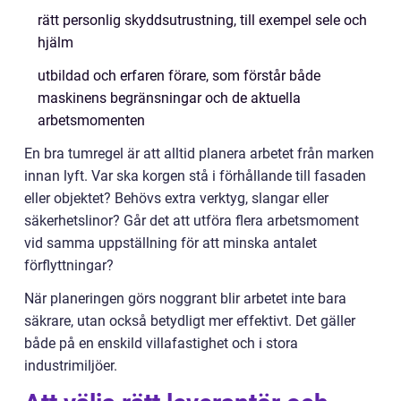
rätt personlig skyddsutrustning, till exempel sele och
hjälm
utbildad och erfaren förare, som förstår både
maskinens begränsningar och de aktuella
arbetsmomenten
En bra tumregel är att alltid planera arbetet från marken
innan lyft. Var ska korgen stå i förhållande till fasaden
eller objektet? Behövs extra verktyg, slangar eller
säkerhetslinor? Går det att utföra flera arbetsmoment
vid samma uppställning för att minska antalet
förflyttningar?
När planeringen görs noggrant blir arbetet inte bara
säkrare, utan också betydligt mer effektivt. Det gäller
både på en enskild villafastighet och i stora
industrimiljöer.