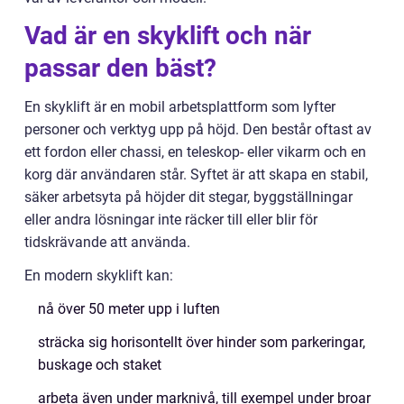
Vad är en skyklift och när
passar den bäst?
En skyklift är en mobil arbetsplattform som lyfter
personer och verktyg upp på höjd. Den består oftast av
ett fordon eller chassi, en teleskop- eller vikarm och en
korg där användaren står. Syftet är att skapa en stabil,
säker arbetsyta på höjder dit stegar, byggställningar
eller andra lösningar inte räcker till eller blir för
tidskrävande att använda.
En modern skyklift kan:
nå över 50 meter upp i luften
sträcka sig horisontellt över hinder som parkeringar,
buskage och staket
arbeta även under marknivå, till exempel under broar