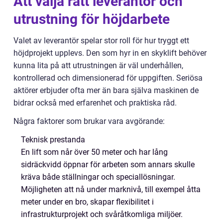
Att välja rätt leverantör och
utrustning för höjdarbete
Valet av leverantör spelar stor roll för hur tryggt ett
höjdprojekt upplevs. Den som hyr in en skyklift behöver
kunna lita på att utrustningen är väl underhållen,
kontrollerad och dimensionerad för uppgiften. Seriösa
aktörer erbjuder ofta mer än bara själva maskinen de
bidrar också med erfarenhet och praktiska råd.
Några faktorer som brukar vara avgörande:
Teknisk prestanda
En lift som når över 50 meter och har lång
sidräckvidd öppnar för arbeten som annars skulle
kräva både ställningar och speciallösningar.
Möjligheten att nå under marknivå, till exempel åtta
meter under en bro, skapar flexibilitet i
infrastrukturprojekt och svåråtkomliga miljöer.