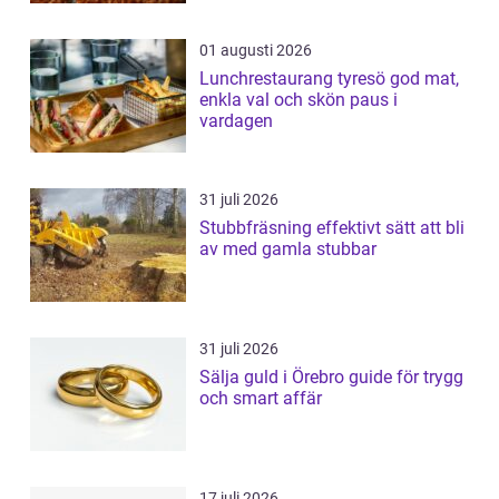
01 augusti 2026
Lunchrestaurang tyresö god mat,
enkla val och skön paus i
vardagen
31 juli 2026
Stubbfräsning effektivt sätt att bli
av med gamla stubbar
31 juli 2026
Sälja guld i Örebro guide för trygg
och smart affär
17 juli 2026