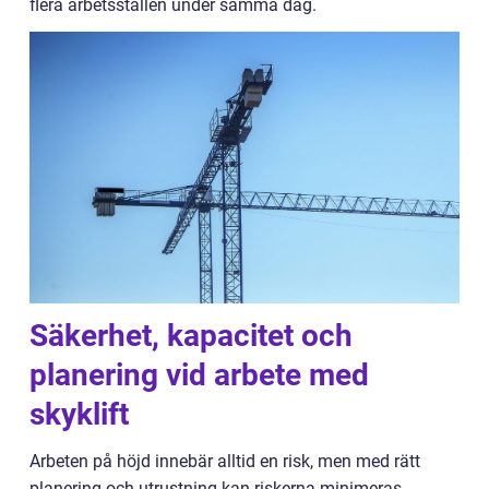
flera arbetsställen under samma dag.
Säkerhet, kapacitet och
planering vid arbete med
skyklift
Arbeten på höjd innebär alltid en risk, men med rätt
planering och utrustning kan riskerna minimeras