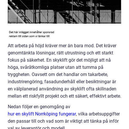
Att arbeta på höjd kräver mer än bara mod. Det kräver
genomtänkta lösningar, rätt utrustning och ett starkt
fokus på säkerhet. En skyklift gör det möjligt att nå
höga, svåråtkomliga platser utan att tumma på
tryggheten. Oavsett om det handlar om takarbete,
industrirengöring, fasadunderhåll eller besiktningar är
en välplanerad användning av skyklift ofta skillnaden
mellan ett riskfyllt projekt och ett säkert, effektivt arbete.
Nedan följer en genomgång av
hur en skylift Norrköping fungerar
, vilka arbetsuppgifter
den passar till och vad som är viktigt att tänka på inför
val av leverantör och modell.