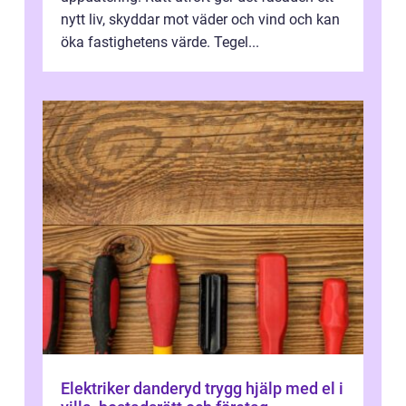
nytt liv, skyddar mot väder och vind och kan
öka fastighetens värde. Tegel...
Elektriker danderyd trygg hjälp med el i