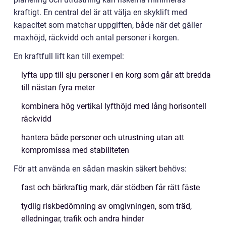
kraftigt. En central del är att välja en skyklift med
kapacitet som matchar uppgiften, både när det gäller
maxhöjd, räckvidd och antal personer i korgen.
En kraftfull lift kan till exempel:
lyfta upp till sju personer i en korg som går att bredda
till nästan fyra meter
kombinera hög vertikal lyfthöjd med lång horisontell
räckvidd
hantera både personer och utrustning utan att
kompromissa med stabiliteten
För att använda en sådan maskin säkert behövs:
fast och bärkraftig mark, där stödben får rätt fäste
tydlig riskbedömning av omgivningen, som träd,
elledningar, trafik och andra hinder