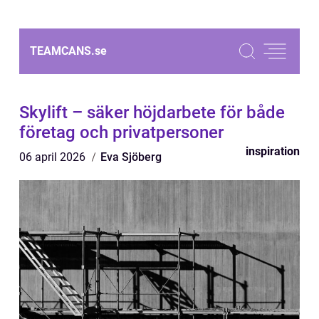
TEAMCANS.
se
Skylift – säker höjdarbete för både
företag och privatpersoner
inspiration
06 april 2026
Eva Sjöberg