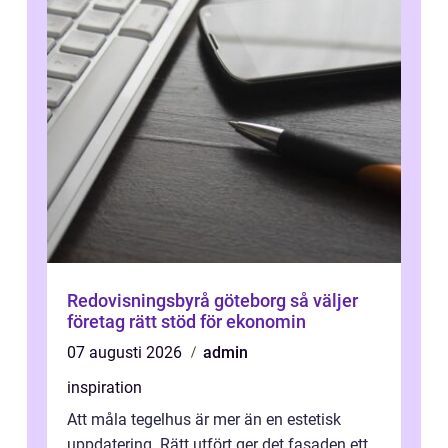
Redovisningsbyrå göteborg så väljer
företag rätt stöd för ekonomin
07 augusti 2026
admin
inspiration
Att måla tegelhus är mer än en estetisk
uppdatering. Rätt utfört ger det fasaden ett