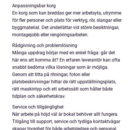
Anpassningsbar korg
En korg som kan breddas ger mer arbetsyta, utrymme
för fler personer och plats för verktyg, rör, slangar eller
byggmaterial. Det underlättar vid större besiktningar,
montagejobb eller rengöringsarbeten.
Rådgivning och problemlösning
Många uppdrag börjar med en enkel fråga: går det
här ens att komma åt? En erfaren leverantör kan ofta
snabbt bedöma vilka lösningar som är möjliga.
Genom att titta på ritningar, foton eller
platsbeskrivningar hittar de rätt uppställningsplats,
rätt maskintyp och ett arbetssätt som håller både
tidplan och säkerhetskrav.
Service och tillgänglighet
När arbete på höjd väl är bokat behöver allt fungera.
Tillgång till support, service och tydliga kontaktvägar
skapar trygghet för både arbetsledare och personal