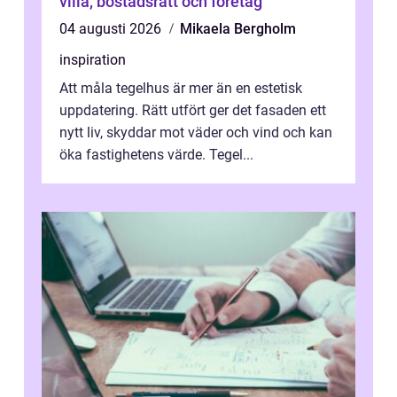
villa, bostadsrätt och företag
04 augusti 2026
Mikaela Bergholm
inspiration
Att måla tegelhus är mer än en estetisk
uppdatering. Rätt utfört ger det fasaden ett
nytt liv, skyddar mot väder och vind och kan
öka fastighetens värde. Tegel...