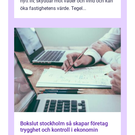
nytt liv, skyddar mot väder och vind och kan
öka fastighetens värde. Tegel...
Bokslut stockholm så skapar företag
trygghet och kontroll i ekonomin