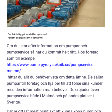
Om du letar efter information om pumpar och
pumpservice så har du kommit helt rätt. Hos företag
som till exempel
https://www.pump-pyrolysteknik.se/pumpservice-
malmo/
hittar du allt du behöver veta om detta ämne. De säljer
pumpar till företag och hjälper till att förse sina kunder
med den information man behöver. De erbjuder även
pumpservice både i Malmö och på andra platser i
Sverige.
Det är oftast mest praktiskt att kunna köpa pump och