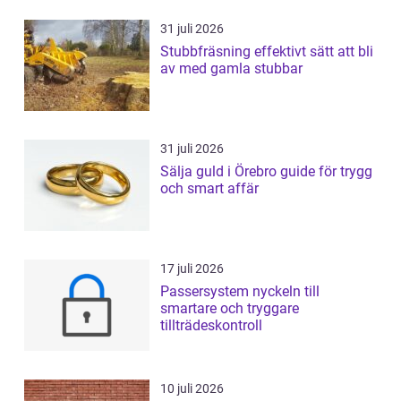
31 juli 2026
Stubbfräsning effektivt sätt att bli
av med gamla stubbar
31 juli 2026
Sälja guld i Örebro guide för trygg
och smart affär
17 juli 2026
Passersystem nyckeln till
smartare och tryggare
tillträdeskontroll
10 juli 2026