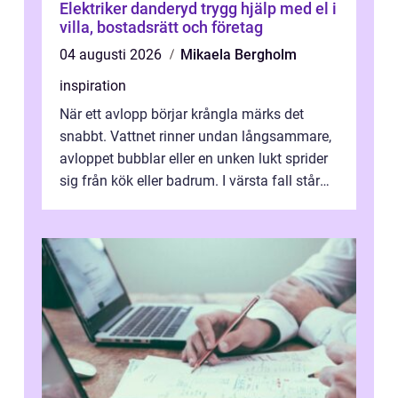
Elektriker danderyd trygg hjälp med el i
villa, bostadsrätt och företag
04 augusti 2026
Mikaela Bergholm
inspiration
När ett avlopp börjar krångla märks det
snabbt. Vattnet rinner undan långsammare,
avloppet bubblar eller en unken lukt sprider
sig från kök eller badrum. I värsta fall står
du plötsligt med ett totalt...