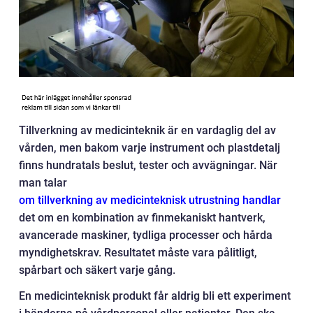
Tillverkning av medicinteknik är en vardaglig del av
vården, men bakom varje instrument och plastdetalj
finns hundratals beslut, tester och avvägningar. När
man talar
om tillverkning av medicinteknisk utrustning handlar
det om en kombination av finmekaniskt hantverk,
avancerade maskiner, tydliga processer och hårda
myndighetskrav. Resultatet måste vara pålitligt,
spårbart och säkert varje gång.
En medicinteknisk produkt får aldrig bli ett experiment