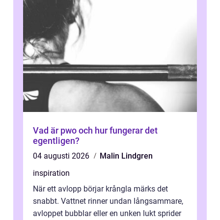
Vad är pwo och hur fungerar det
egentligen?
04 augusti 2026
Malin Lindgren
inspiration
När ett avlopp börjar krångla märks det
snabbt. Vattnet rinner undan långsammare,
avloppet bubblar eller en unken lukt sprider