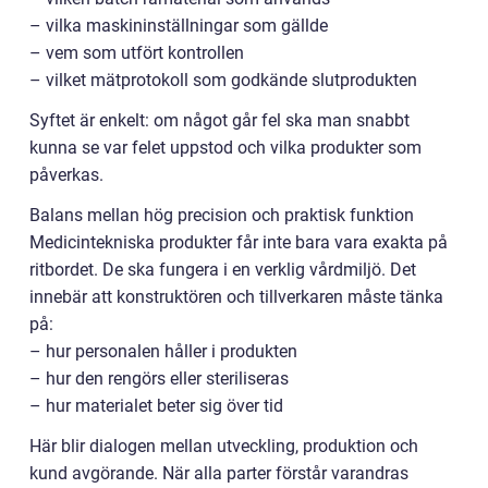
– vilka maskininställningar som gällde
– vem som utfört kontrollen
– vilket mätprotokoll som godkände slutprodukten
Syftet är enkelt: om något går fel ska man snabbt
kunna se var felet uppstod och vilka produkter som
påverkas.
Balans mellan hög precision och praktisk funktion
Medicintekniska produkter får inte bara vara exakta på
ritbordet. De ska fungera i en verklig vårdmiljö. Det
innebär att konstruktören och tillverkaren måste tänka
på:
– hur personalen håller i produkten
– hur den rengörs eller steriliseras
– hur materialet beter sig över tid
Här blir dialogen mellan utveckling, produktion och
kund avgörande. När alla parter förstår varandras