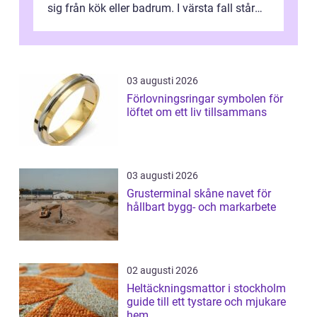
sig från kök eller badrum. I värsta fall står
du plötsligt med ett totalt...
03 augusti 2026
Förlovningsringar symbolen för
löftet om ett liv tillsammans
03 augusti 2026
Grusterminal skåne navet för
hållbart bygg- och markarbete
02 augusti 2026
Heltäckningsmattor i stockholm
guide till ett tystare och mjukare
hem