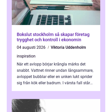
Bokslut stockholm så skapar företag
trygghet och kontroll i ekonomin
04 augusti 2026
Viktoria Uddenholm
inspiration
När ett avlopp börjar krångla märks det
snabbt. Vattnet rinner undan långsammare,
avloppet bubblar eller en unken lukt sprider
sig från kök eller badrum. I värsta fall står
du plötsligt med ett totalt...