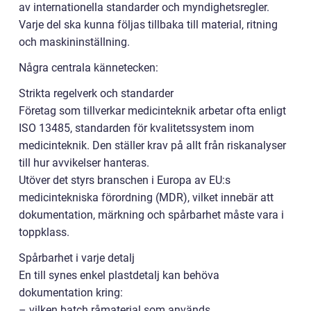
av internationella standarder och myndighetsregler.
Varje del ska kunna följas tillbaka till material, ritning
och maskininställning.
Några centrala kännetecken:
Strikta regelverk och standarder
Företag som tillverkar medicinteknik arbetar ofta enligt
ISO 13485, standarden för kvalitetssystem inom
medicinteknik. Den ställer krav på allt från riskanalyser
till hur avvikelser hanteras.
Utöver det styrs branschen i Europa av EU:s
medicintekniska förordning (MDR), vilket innebär att
dokumentation, märkning och spårbarhet måste vara i
toppklass.
Spårbarhet i varje detalj
En till synes enkel plastdetalj kan behöva
dokumentation kring:
– vilken batch råmaterial som används