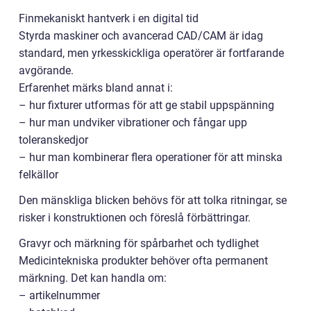
Finmekaniskt hantverk i en digital tid
Styrda maskiner och avancerad CAD/CAM är idag
standard, men yrkesskickliga operatörer är fortfarande
avgörande.
Erfarenhet märks bland annat i:
– hur fixturer utformas för att ge stabil uppspänning
– hur man undviker vibrationer och fångar upp
toleranskedjor
– hur man kombinerar flera operationer för att minska
felkällor
Den mänskliga blicken behövs för att tolka ritningar, se
risker i konstruktionen och föreslå förbättringar.
Gravyr och märkning för spårbarhet och tydlighet
Medicintekniska produkter behöver ofta permanent
märkning. Det kan handla om:
– artikelnummer