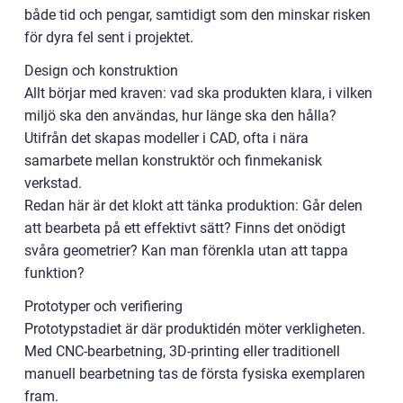
både tid och pengar, samtidigt som den minskar risken
för dyra fel sent i projektet.
Design och konstruktion
Allt börjar med kraven: vad ska produkten klara, i vilken
miljö ska den användas, hur länge ska den hålla?
Utifrån det skapas modeller i CAD, ofta i nära
samarbete mellan konstruktör och finmekanisk
verkstad.
Redan här är det klokt att tänka produktion: Går delen
att bearbeta på ett effektivt sätt? Finns det onödigt
svåra geometrier? Kan man förenkla utan att tappa
funktion?
Prototyper och verifiering
Prototypstadiet är där produktidén möter verkligheten.
Med CNC-bearbetning, 3D-printing eller traditionell
manuell bearbetning tas de första fysiska exemplaren
fram.