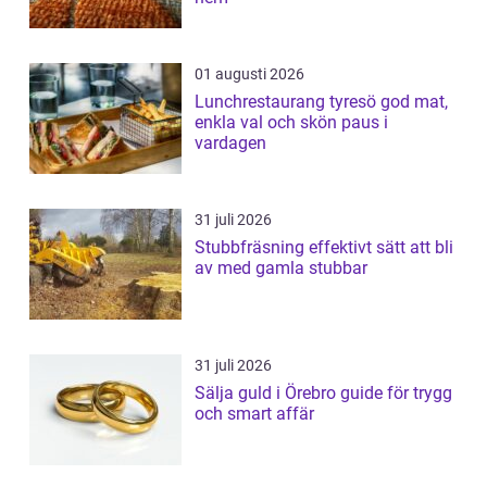
01 augusti 2026
Lunchrestaurang tyresö god mat,
enkla val och skön paus i
vardagen
31 juli 2026
Stubbfräsning effektivt sätt att bli
av med gamla stubbar
31 juli 2026
Sälja guld i Örebro guide för trygg
och smart affär