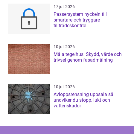
17 juli 2026
Passersystem nyckeln till
smartare och tryggare
tillträdeskontroll
10 juli 2026
Måla tegelhus: Skydd, värde och
trivsel genom fasadmålning
10 juli 2026
Avloppsrensning uppsala så
undviker du stopp, lukt och
vattenskador