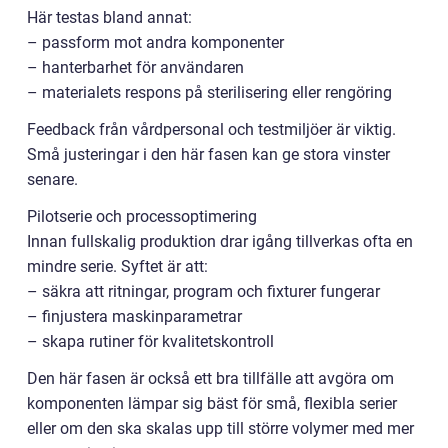
Här testas bland annat:
– passform mot andra komponenter
– hanterbarhet för användaren
– materialets respons på sterilisering eller rengöring
Feedback från vårdpersonal och testmiljöer är viktig.
Små justeringar i den här fasen kan ge stora vinster
senare.
Pilotserie och processoptimering
Innan fullskalig produktion drar igång tillverkas ofta en
mindre serie. Syftet är att:
– säkra att ritningar, program och fixturer fungerar
– finjustera maskinparametrar
– skapa rutiner för kvalitetskontroll
Den här fasen är också ett bra tillfälle att avgöra om
komponenten lämpar sig bäst för små, flexibla serier
eller om den ska skalas upp till större volymer med mer