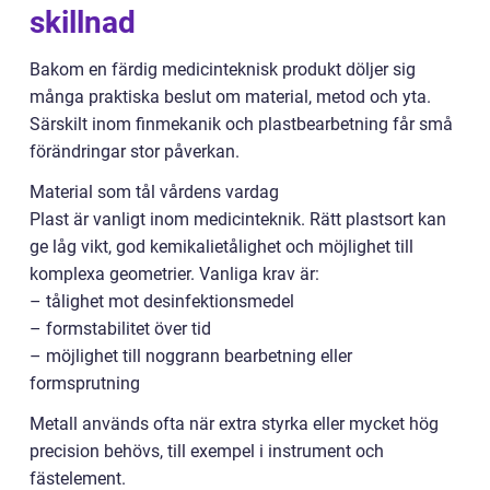
skillnad
Bakom en färdig medicinteknisk produkt döljer sig
många praktiska beslut om material, metod och yta.
Särskilt inom finmekanik och plastbearbetning får små
förändringar stor påverkan.
Material som tål vårdens vardag
Plast är vanligt inom medicinteknik. Rätt plastsort kan
ge låg vikt, god kemikalietålighet och möjlighet till
komplexa geometrier. Vanliga krav är:
– tålighet mot desinfektionsmedel
– formstabilitet över tid
– möjlighet till noggrann bearbetning eller
formsprutning
Metall används ofta när extra styrka eller mycket hög
precision behövs, till exempel i instrument och
fästelement.