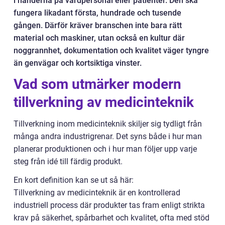
i händerna på vårdpersonal eller patienter. Den ska
fungera likadant första, hundrade och tusende
gången. Därför kräver branschen inte bara rätt
material och maskiner, utan också en kultur där
noggrannhet, dokumentation och kvalitet väger tyngre
än genvägar och kortsiktiga vinster.
Vad som utmärker modern
tillverkning av medicinteknik
Tillverkning inom medicinteknik skiljer sig tydligt från
många andra industrigrenar. Det syns både i hur man
planerar produktionen och i hur man följer upp varje
steg från idé till färdig produkt.
En kort definition kan se ut så här:
Tillverkning av medicinteknik är en kontrollerad
industriell process där produkter tas fram enligt strikta
krav på säkerhet, spårbarhet och kvalitet, ofta med stöd