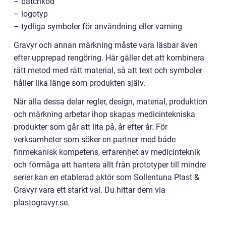
– batchkod
– logotyp
– tydliga symboler för användning eller varning
Gravyr och annan märkning måste vara läsbar även
efter upprepad rengöring. Här gäller det att kombinera
rätt metod med rätt material, så att text och symboler
håller lika länge som produkten själv.
När alla dessa delar regler, design, material, produktion
och märkning arbetar ihop skapas medicintekniska
produkter som går att lita på, år efter år. För
verksamheter som söker en partner med både
finmekanisk kompetens, erfarenhet av medicinteknik
och förmåga att hantera allt från prototyper till mindre
serier kan en etablerad aktör som Sollentuna Plast &
Gravyr vara ett starkt val. Du hittar dem via
plastogravyr.se.