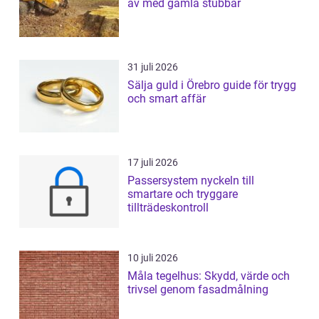
av med gamla stubbar
31 juli 2026
Sälja guld i Örebro guide för trygg
och smart affär
17 juli 2026
Passersystem nyckeln till
smartare och tryggare
tillträdeskontroll
10 juli 2026
Måla tegelhus: Skydd, värde och
trivsel genom fasadmålning