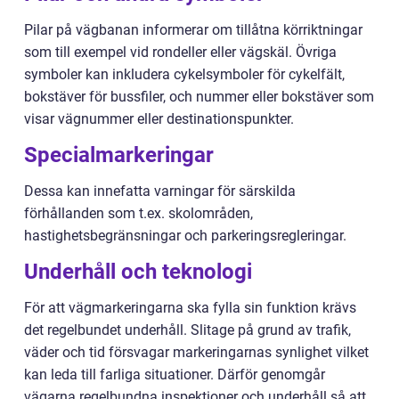
Pilar på vägbanan informerar om tillåtna körriktningar
som till exempel vid rondeller eller vägskäl. Övriga
symboler kan inkludera cykelsymboler för cykelfält,
bokstäver för bussfiler, och nummer eller bokstäver som
visar vägnummer eller destinationspunkter.
Specialmarkeringar
Dessa kan innefatta varningar för särskilda
förhållanden som t.ex. skolområden,
hastighetsbegränsningar och parkeringsregleringar.
Underhåll och teknologi
För att vägmarkeringarna ska fylla sin funktion krävs
det regelbundet underhåll. Slitage på grund av trafik,
väder och tid försvagar markeringarnas synlighet vilket
kan leda till farliga situationer. Därför genomgår
vägarna regelbundna inspektioner och underhåll så att