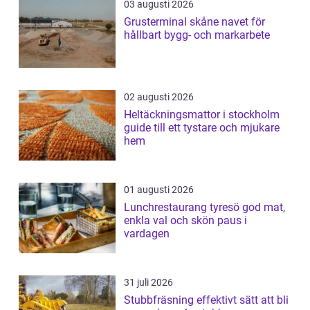
03 augusti 2026
Grusterminal skåne navet för
hållbart bygg- och markarbete
02 augusti 2026
Heltäckningsmattor i stockholm
guide till ett tystare och mjukare
hem
01 augusti 2026
Lunchrestaurang tyresö god mat,
enkla val och skön paus i
vardagen
31 juli 2026
Stubbfräsning effektivt sätt att bli