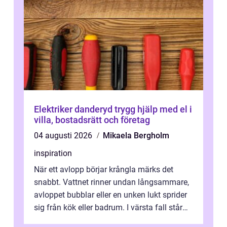
Elektriker danderyd trygg hjälp med el i
villa, bostadsrätt och företag
04 augusti 2026
Mikaela Bergholm
inspiration
När ett avlopp börjar krångla märks det
snabbt. Vattnet rinner undan långsammare,
avloppet bubblar eller en unken lukt sprider
sig från kök eller badrum. I värsta fall står
du plötsligt med ett totalt...