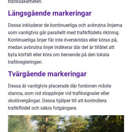
trafiksäkerheten.
Längsgående markeringar
Dessa inkluderar de kontinuerliga och avbrutna linjerna
som vanligtvis går parallellt med trafikflödets riktning.
Kontinuerliga linjer får inte överskridas eller köras på,
medan avbrutna linjer indikerar där det är tillåtet att
byta körfält eller köra om beroende på den lokala
trafikregleringen.
Tvärgående markeringar
Dessa är vanligtvis placerade där fordonen måste
stanna, som vid stopplinjer vid trafiksignaler eller
skolövergångar. Dessa hjälper till att kontrollera
trafikflödet och säkra fotgängare.