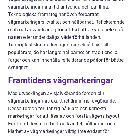
vägmarkeringarna alltid är tydliga och pålitliga.
Teknologiska framsteg har även förbättrat
vägmarkeringars kvalitet och hållbarhet. Reflekterande
material används idag för att förbättra synligheten på
natten eller under dåliga väderförhållanden.
Termoplastiska markeringar har också blivit allt
populärare, de har längre hållbarhet än traditionella
färger och kan innehålla reflekterande pärlor för bättre
synlighet.
Framtidens vägmarkeringar
Med utvecklingen av självkörande fordon blir
vägmarkeringarnas exakthet ännu mer avgörande.
Dessa fordon förlitar sig på klara och korrekta
markeringar för att läsa av och förstå vägens layout.
För framtiden är förbättrad kvalitet, hållbarhet och
klarhet av vägmarkeringar viktig inte endast för