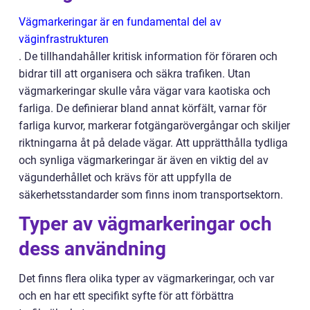
Vägmarkeringar är en fundamental del av
väginfrastrukturen
. De tillhandahåller kritisk information för föraren och
bidrar till att organisera och säkra trafiken. Utan
vägmarkeringar skulle våra vägar vara kaotiska och
farliga. De definierar bland annat körfält, varnar för
farliga kurvor, markerar fotgängarövergångar och skiljer
riktningarna åt på delade vägar. Att upprätthålla tydliga
och synliga vägmarkeringar är även en viktig del av
vägunderhållet och krävs för att uppfylla de
säkerhetsstandarder som finns inom transportsektorn.
Typer av vägmarkeringar och
dess användning
Det finns flera olika typer av vägmarkeringar, och var
och en har ett specifikt syfte för att förbättra