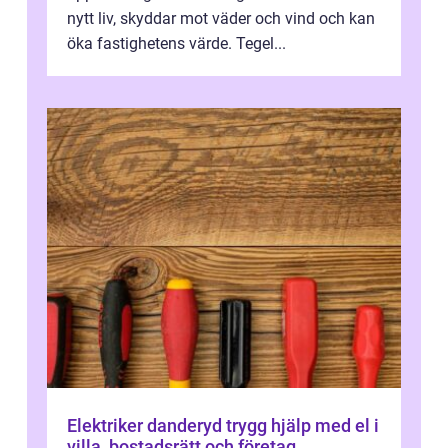
nytt liv, skyddar mot väder och vind och kan
öka fastighetens värde. Tegel...
Elektriker danderyd trygg hjälp med el i
villa, bostadsrätt och företag