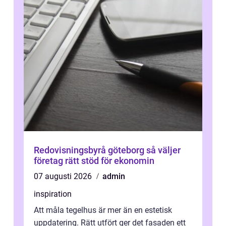
Redovisningsbyrå göteborg så väljer
företag rätt stöd för ekonomin
07 augusti 2026
admin
inspiration
Att måla tegelhus är mer än en estetisk
uppdatering. Rätt utfört ger det fasaden ett