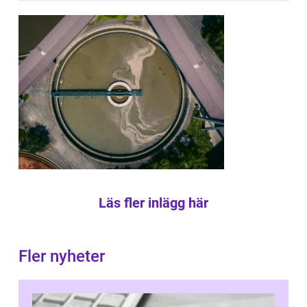
Läs fler inlägg här
Fler nyheter