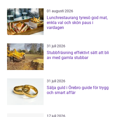
01 augusti 2026
Lunchrestaurang tyresö god mat,
enkla val och skön paus i
vardagen
31 juli 2026
Stubbfräsning effektivt sätt att bli
av med gamla stubbar
31 juli 2026
Sälja guld i Örebro guide för trygg
och smart affär
17 juli 2026