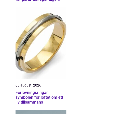
l
03 augusti 2026
Förlovningsringar
symbolen för löftet om ett
liv tillsammans