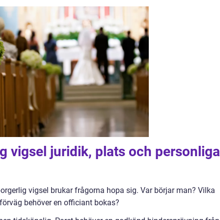
g vigsel juridik, plats och personliga
orgerlig vigsel brukar frågorna hopa sig. Var börjar man? Vilka
 förväg behöver en officiant bokas?