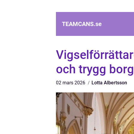
TEAMCANS.
se
Vigselförrätta
och trygg borg
02 mars 2026
Lotta Albertsson