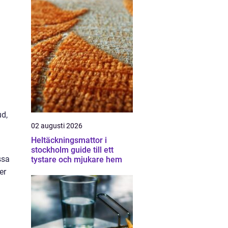
ud,
02 augusti 2026
Heltäckningsmattor i
stockholm guide till ett
ssa
tystare och mjukare hem
er