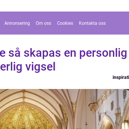
Annonsering
Om oss
Cookies
Kontakta oss
re så skapas en personlig
erlig vigsel
inspirat