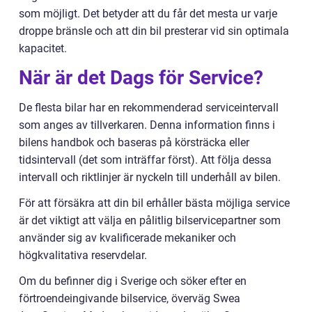
som möjligt. Det betyder att du får det mesta ur varje
droppe bränsle och att din bil presterar vid sin optimala
kapacitet.
När är det Dags för Service?
De flesta bilar har en rekommenderad serviceintervall
som anges av tillverkaren. Denna information finns i
bilens handbok och baseras på körsträcka eller
tidsintervall (det som inträffar först). Att följa dessa
intervall och riktlinjer är nyckeln till underhåll av bilen.
För att försäkra att din bil erhåller bästa möjliga service
är det viktigt att välja en pålitlig bilservicepartner som
använder sig av kvalificerade mekaniker och
högkvalitativa reservdelar.
Om du befinner dig i Sverige och söker efter en
förtroendeingivande bilservice, överväg Swea