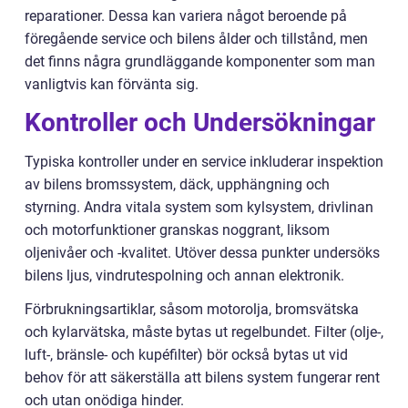
reparationer. Dessa kan variera något beroende på
föregående service och bilens ålder och tillstånd, men
det finns några grundläggande komponenter som man
vanligtvis kan förvänta sig.
Kontroller och Undersökningar
Typiska kontroller under en service inkluderar inspektion
av bilens bromssystem, däck, upphängning och
styrning. Andra vitala system som kylsystem, drivlinan
och motorfunktioner granskas noggrant, liksom
oljenivåer och -kvalitet. Utöver dessa punkter undersöks
bilens ljus, vindrutespolning och annan elektronik.
Förbrukningsartiklar, såsom motorolja, bromsvätska
och kylarvätska, måste bytas ut regelbundet. Filter (olje-,
luft-, bränsle- och kupéfilter) bör också bytas ut vid
behov för att säkerställa att bilens system fungerar rent
och utan onödiga hinder.