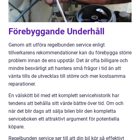
Förebyggande Underhåll
Genom att utföra regelbunden service enligt
tillverkarens rekommendationer kan du förebygga större
problem innan de ens uppstår. Det är ofta billigare och
mindre besvärligt att hantera små frågor i tid än att
vänta tills de utvecklas till större och mer kostsamma
reparationer.
En välskött bil med ett komplett servicehistorik har
tendens att behålla sitt värde bättre över tid. Om och
när det blir dags att sälja bilen blir den kompletta
serviceboken ett attraktivt argument för potentiella
köpare.
Regelbunden service ser till att din bil kör så effektivt