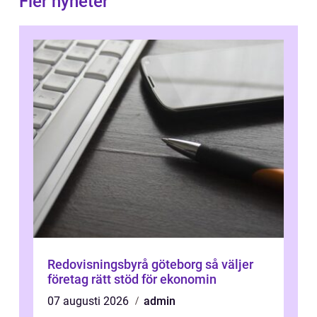
Fler nyheter
Redovisningsbyrå göteborg så väljer
företag rätt stöd för ekonomin
07 augusti 2026
admin