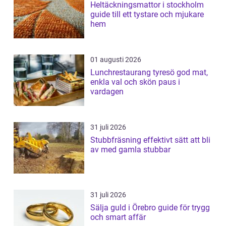
Heltäckningsmattor i stockholm
guide till ett tystare och mjukare
hem
01 augusti 2026
Lunchrestaurang tyresö god mat,
enkla val och skön paus i
vardagen
31 juli 2026
Stubbfräsning effektivt sätt att bli
av med gamla stubbar
31 juli 2026
Sälja guld i Örebro guide för trygg
och smart affär