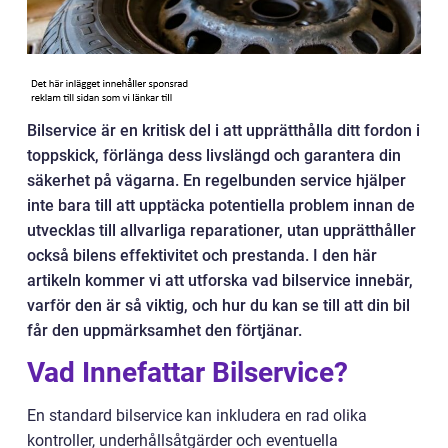
Bilservice är en kritisk del i att upprätthålla ditt fordon i
toppskick, förlänga dess livslängd och garantera din
säkerhet på vägarna. En regelbunden service hjälper
inte bara till att upptäcka potentiella problem innan de
utvecklas till allvarliga reparationer, utan upprätthåller
också bilens effektivitet och prestanda. I den här
artikeln kommer vi att utforska vad bilservice innebär,
varför den är så viktig, och hur du kan se till att din bil
får den uppmärksamhet den förtjänar.
Vad Innefattar Bilservice?
En standard bilservice kan inkludera en rad olika
kontroller, underhållsåtgärder och eventuella