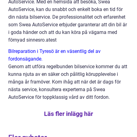
AutoService. Med en hemsida att besöka, Swea
AutoService, kan du snabbt och enkelt boka en tid för
din nästa bilservice. De professionalitet och erfarenhet
som Swea AutoService erbjuder garanterar att din bil är
i goda händer och att du kan köra på vägarna med
förnyad sinnesro.atest
Bilreparation i Tyresö är en väsentlig del av
fordonsägande.
Genom att utföra regelbunden bilservice kommer du att
kunna njuta av en säker och pålitlig körupplevelse i
många år framöver. Kom ihåg att när det är dags för
nästa service, konsultera experterna på Swea
AutoService för toppklassig vård av ditt fordon.
Läs fler inlägg här