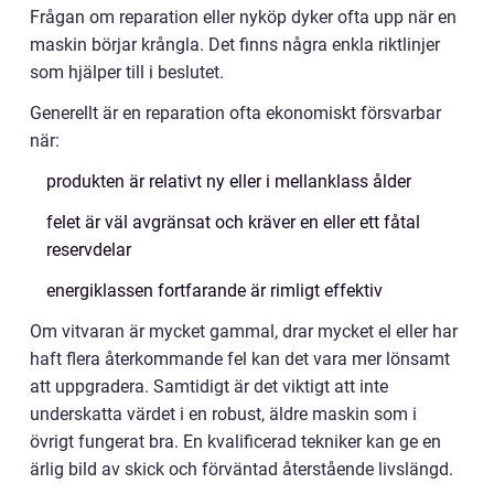
Frågan om reparation eller nyköp dyker ofta upp när en
maskin börjar krångla. Det finns några enkla riktlinjer
som hjälper till i beslutet.
Generellt är en reparation ofta ekonomiskt försvarbar
när:
produkten är relativt ny eller i mellanklass ålder
felet är väl avgränsat och kräver en eller ett fåtal
reservdelar
energiklassen fortfarande är rimligt effektiv
Om vitvaran är mycket gammal, drar mycket el eller har
haft flera återkommande fel kan det vara mer lönsamt
att uppgradera. Samtidigt är det viktigt att inte
underskatta värdet i en robust, äldre maskin som i
övrigt fungerat bra. En kvalificerad tekniker kan ge en
ärlig bild av skick och förväntad återstående livslängd.