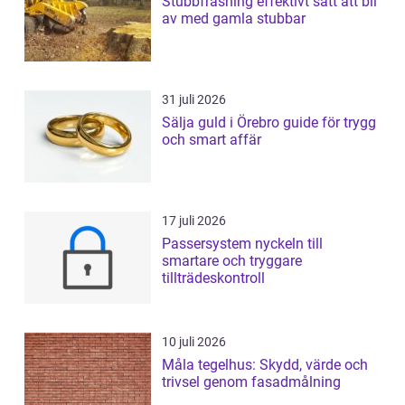
Stubbfräsning effektivt sätt att bli
av med gamla stubbar
31 juli 2026
Sälja guld i Örebro guide för trygg
och smart affär
17 juli 2026
Passersystem nyckeln till
smartare och tryggare
tillträdeskontroll
10 juli 2026
Måla tegelhus: Skydd, värde och
trivsel genom fasadmålning