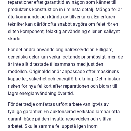
reparationer efter garantitid av någon som känner till
produktens konstruktion in i minsta detalj. Många fel är
återkommande och kända av tillverkaren. En erfaren
tekniker kan därför ofta snabbt avgöra om felet rör en
sliten komponent, felaktig användning eller en sällsynt
skada.
För det andra används originalreservdelar. Billigare,
generiska delar kan verka lockande prismässigt, men de
är inte alltid testade tillsammans med just den
modellen. Originaldelar är anpassade efter maskinens
kapacitet, säkerhet och energiförbrukning. Det minskar
risken för nya fel kort efter reparationen och bidrar till
lägre energianvändning över tid.
För det tredje omfattas utfört arbete vanligtvis av
tydliga garantier. En auktoriserad verkstad lämnar ofta
garanti både på den insatta reservdelen och själva
arbetet. Skulle samma fel uppstå igen inom