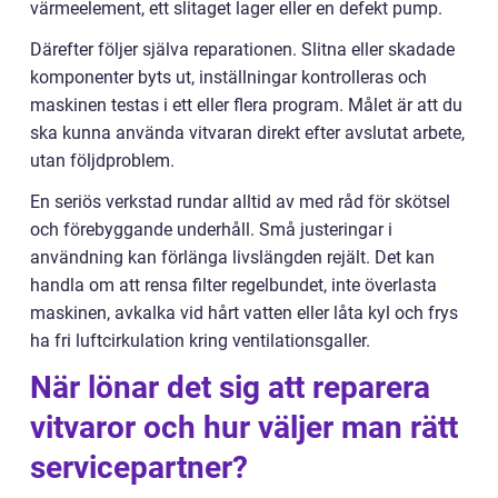
värmeelement, ett slitaget lager eller en defekt pump.
Därefter följer själva reparationen. Slitna eller skadade
komponenter byts ut, inställningar kontrolleras och
maskinen testas i ett eller flera program. Målet är att du
ska kunna använda vitvaran direkt efter avslutat arbete,
utan följdproblem.
En seriös verkstad rundar alltid av med råd för skötsel
och förebyggande underhåll. Små justeringar i
användning kan förlänga livslängden rejält. Det kan
handla om att rensa filter regelbundet, inte överlasta
maskinen, avkalka vid hårt vatten eller låta kyl och frys
ha fri luftcirkulation kring ventilationsgaller.
När lönar det sig att reparera
vitvaror och hur väljer man rätt
servicepartner?