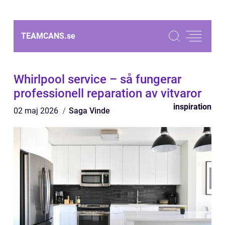
TEAMCANS.
se
Whirlpool service – så fungerar
professionell reparation av vitvaror
inspiration
02 maj 2026
Saga Vinde