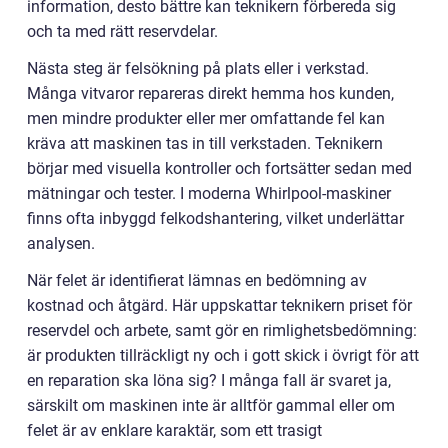
information, desto bättre kan teknikern förbereda sig
och ta med rätt reservdelar.
Nästa steg är felsökning på plats eller i verkstad.
Många vitvaror repareras direkt hemma hos kunden,
men mindre produkter eller mer omfattande fel kan
kräva att maskinen tas in till verkstaden. Teknikern
börjar med visuella kontroller och fortsätter sedan med
mätningar och tester. I moderna Whirlpool-maskiner
finns ofta inbyggd felkodshantering, vilket underlättar
analysen.
När felet är identifierat lämnas en bedömning av
kostnad och åtgärd. Här uppskattar teknikern priset för
reservdel och arbete, samt gör en rimlighetsbedömning:
är produkten tillräckligt ny och i gott skick i övrigt för att
en reparation ska löna sig? I många fall är svaret ja,
särskilt om maskinen inte är alltför gammal eller om
felet är av enklare karaktär, som ett trasigt