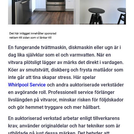
En fungerande tvättmaskin, diskmaskin eller ugn är i
dag lika självklar som el och varmvatten. När en
vitvara plötsligt lägger av märks det direkt i vardagen.
Köer av smutstvätt, diskberg och frysta matlådor som
inte går att tina skapar stress. Här spelar
Whirlpool Service
och andra auktoriserade verkstäder
en avgörande roll. Professionell service förlänger
livslängden på vitvaror, minskar risken för följdskador
och gör hemmet tryggare och mer hållbart.
En auktoriserad verkstad arbetar enligt tillverkarens
krav, använder originaldelar och har tekniker som är
utbildade på just dessa märken. Det betyder att