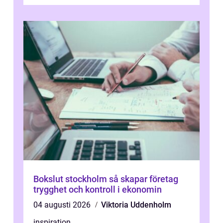
du plötsligt med ett totalt...
Bokslut stockholm så skapar företag
trygghet och kontroll i ekonomin
04 augusti 2026
Viktoria Uddenholm
inspiration