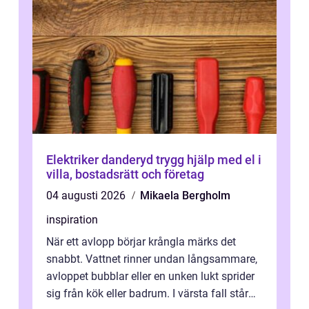
Elektriker danderyd trygg hjälp med el i
villa, bostadsrätt och företag
04 augusti 2026
Mikaela Bergholm
inspiration
När ett avlopp börjar krångla märks det
snabbt. Vattnet rinner undan långsammare,
avloppet bubblar eller en unken lukt sprider
sig från kök eller badrum. I värsta fall står