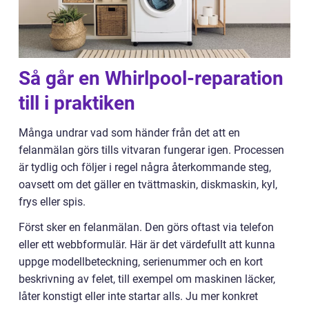
Så går en Whirlpool-reparation
till i praktiken
Många undrar vad som händer från det att en
felanmälan görs tills vitvaran fungerar igen. Processen
är tydlig och följer i regel några återkommande steg,
oavsett om det gäller en tvättmaskin, diskmaskin, kyl,
frys eller spis.
Först sker en felanmälan. Den görs oftast via telefon
eller ett webbformulär. Här är det värdefullt att kunna
uppge modellbeteckning, serienummer och en kort
beskrivning av felet, till exempel om maskinen läcker,
låter konstigt eller inte startar alls. Ju mer konkret