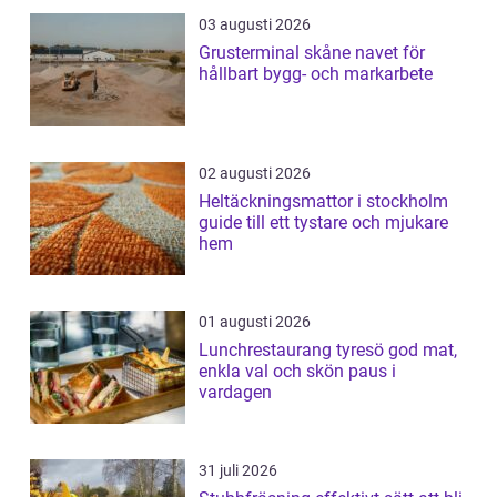
03 augusti 2026
Grusterminal skåne navet för
hållbart bygg- och markarbete
02 augusti 2026
Heltäckningsmattor i stockholm
guide till ett tystare och mjukare
hem
01 augusti 2026
Lunchrestaurang tyresö god mat,
enkla val och skön paus i
vardagen
31 juli 2026