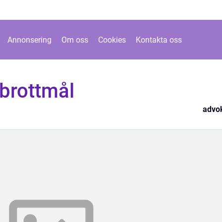
Annonsering
Om oss
Cookies
Kontakta oss
brottmål
advo