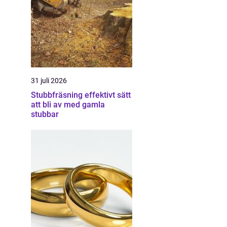
31 juli 2026
Stubbfräsning effektivt sätt
att bli av med gamla
stubbar