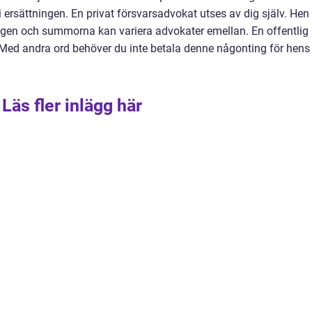
i ersättningen. En privat försvarsadvokat utses av dig själv. Hen
ligen och summorna kan variera advokater emellan. En offentlig
. Med andra ord behöver du inte betala denne någonting för hens
Läs fler inlägg här