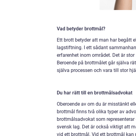
Vad betyder brottmål?
Ett brott betyder att man har begått e
lagstiftning. I ett sådant sammanh
erfarenhet inom området. Det är stor s
Beroende på brottmålet går själva rät
själva processen och vara till stor h
Du har rätt till en brottmålsadvokat
Oberoende av om du är misstänkt eller 
brottmål finns två olika typer av adv
brottmålsadvokat som representerar de
svensk lag. Det är också viktigt att 
vid ett brottmål. Vid ett brottmål kan 