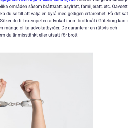
lika områden såsom bråttsrätt, asylrätt, familjerätt, etc. Oavsett
a du se till att välja en byrå med gedigen erfarenhet. På det sät
. Söker du till exempel en advokat inom brottmål i Göteborg kan 
 en mängd olika advokatbyråer. De garanterar en rättvis och
m du är misstänkt eller utsatt för brott.