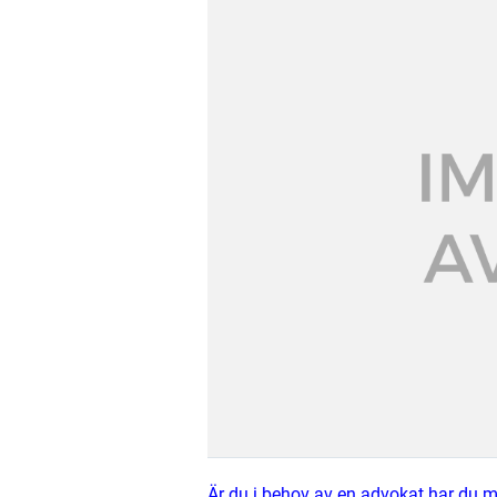
Är du i behov av en advokat har du mö