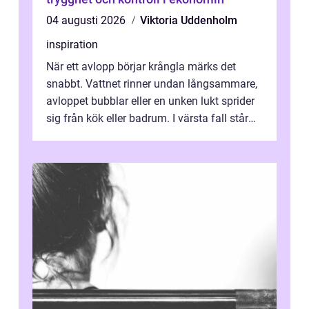
04 augusti 2026
Viktoria Uddenholm
inspiration
När ett avlopp börjar krångla märks det
snabbt. Vattnet rinner undan långsammare,
avloppet bubblar eller en unken lukt sprider
sig från kök eller badrum. I värsta fall står
du plötsligt med ett totalt...