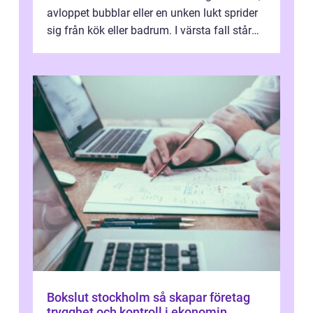
avloppet bubblar eller en unken lukt sprider
sig från kök eller badrum. I värsta fall står
du plötsligt med ett totalt...
Bokslut stockholm så skapar företag
trygghet och kontroll i ekonomin