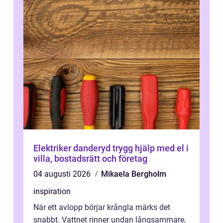
Elektriker danderyd trygg hjälp med el i
villa, bostadsrätt och företag
04 augusti 2026
Mikaela Bergholm
inspiration
När ett avlopp börjar krångla märks det
snabbt. Vattnet rinner undan långsammare,