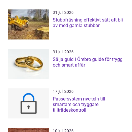
31 juli 2026
Stubbfräsning effektivt sätt att bli
av med gamla stubbar
31 juli 2026
Sälja guld i Örebro guide för trygg
och smart affär
17 juli 2026
Passersystem nyckeln till
smartare och tryggare
tillträdeskontroll
10 juli 2026