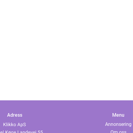
Adress
Menu
Annonsering
Om oss