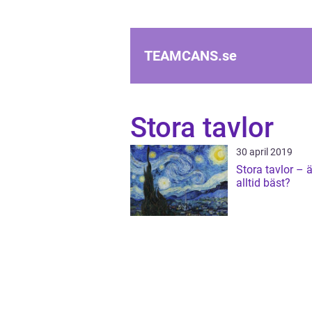
TEAMCANS.
se
Stora tavlor
30 april 2019
Stora tavlor – ä
alltid bäst?