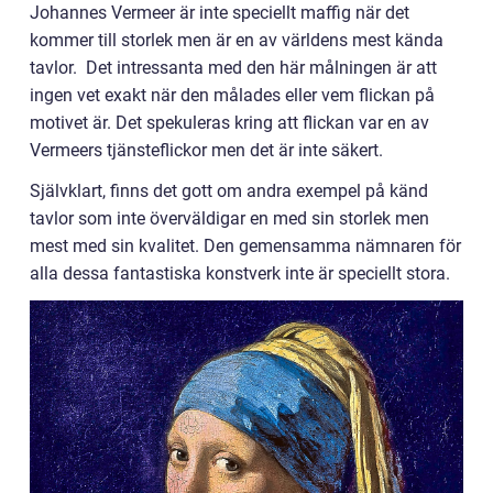
Johannes Vermeer är inte speciellt maffig när det
kommer till storlek men är en av världens mest kända
tavlor. Det intressanta med den här målningen är att
ingen vet exakt när den målades eller vem flickan på
motivet är. Det spekuleras kring att flickan var en av
Vermeers tjänsteflickor men det är inte säkert.
Självklart, finns det gott om andra exempel på känd
tavlor som inte överväldigar en med sin storlek men
mest med sin kvalitet. Den gemensamma nämnaren för
alla dessa fantastiska konstverk inte är speciellt stora.