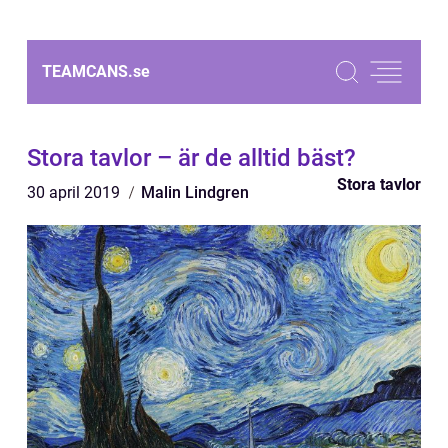
TEAMCANS.
se
Stora tavlor – är de alltid bäst?
Stora tavlor
30 april 2019
Malin Lindgren