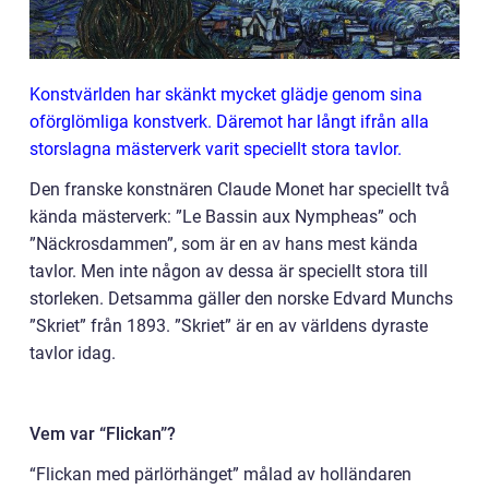
Konstvärlden har skänkt mycket glädje genom sina
oförglömliga konstverk. Däremot har långt ifrån alla
storslagna mästerverk varit speciellt stora tavlor.
Den franske konstnären Claude Monet har speciellt två
kända mästerverk: ”Le Bassin aux Nympheas” och
”Näckrosdammen”, som är en av hans mest kända
tavlor. Men inte någon av dessa är speciellt stora till
storleken. Detsamma gäller den norske Edvard Munchs
”Skriet” från 1893. ”Skriet” är en av världens dyraste
tavlor idag.
Vem var “Flickan”?
“Flickan med pärlörhänget” målad av holländaren