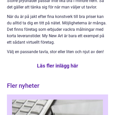
Större prydnader passar inte lika bra i mindre hem. Så
det gäller att tänka sig för när man väljer ut tavlor.
När du är på jakt efter fina konstverk till bra priser kan
du alltid ta dig en titt på nätet. Möjligheterna är många.
Det finns företag som erbjuder vackra målningar med
korta leveranstider. My New Art är bara ett exempel på
ett sådant virtuellt företag.
Välj en passande tavla, stor eller liten och njut av den!
Läs fler inlägg här
Fler nyheter