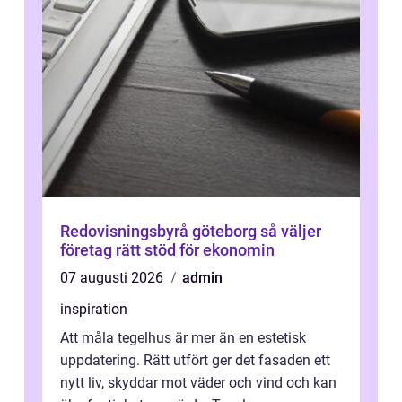
Redovisningsbyrå göteborg så väljer
företag rätt stöd för ekonomin
07 augusti 2026
admin
inspiration
Att måla tegelhus är mer än en estetisk
uppdatering. Rätt utfört ger det fasaden ett
nytt liv, skyddar mot väder och vind och kan