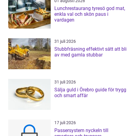
01 augusti 2026
Lunchrestaurang tyresö god mat,
enkla val och skön paus i
vardagen
31 juli 2026
Stubbfräsning effektivt sätt att bli
av med gamla stubbar
31 juli 2026
Sälja guld i Örebro guide för trygg
och smart affär
17 juli 2026
Passersystem nyckeln till