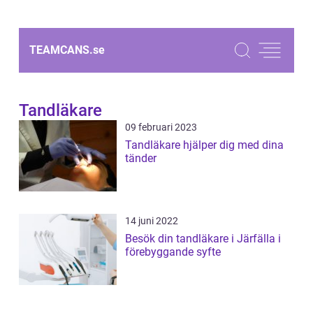
TEAMCANS.
se
Tandläkare
09 februari 2023
Tandläkare hjälper dig med dina
tänder
14 juni 2022
Besök din tandläkare i Järfälla i
förebyggande syfte