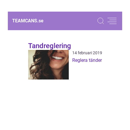
TEAMCANS.
se
Tandreglering
14 februari 2019
Reglera tänder