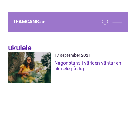
TEAMCANS.
se
ukulele
17 september 2021
Någonstans i världen väntar en
ukulele på dig