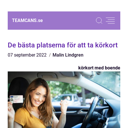
TEAMCANS.
se
De bästa platserna för att ta körkort
07 september 2022
Malin Lindgren
körkort med boende