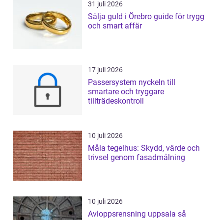
31 juli 2026
Sälja guld i Örebro guide för trygg
och smart affär
17 juli 2026
Passersystem nyckeln till
smartare och tryggare
tillträdeskontroll
10 juli 2026
Måla tegelhus: Skydd, värde och
trivsel genom fasadmålning
10 juli 2026
Avloppsrensning uppsala så