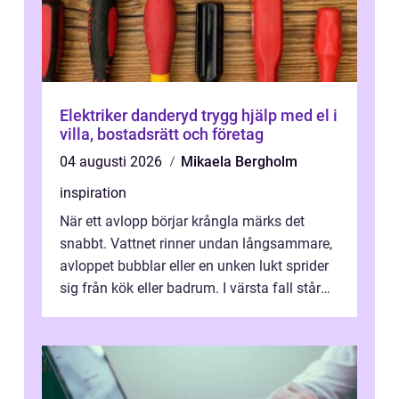
Elektriker danderyd trygg hjälp med el i
villa, bostadsrätt och företag
04 augusti 2026
Mikaela Bergholm
inspiration
När ett avlopp börjar krångla märks det
snabbt. Vattnet rinner undan långsammare,
avloppet bubblar eller en unken lukt sprider
sig från kök eller badrum. I värsta fall står
du plötsligt med ett totalt...