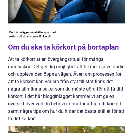
Om du ska ta körkort på bortaplan
Att ta körkort är en övergångsritual för många
människor. Det ger dig möjlighet att bli mer självständig
och uppleva den öppna vägen. Även om processen för
att ta körkort kan variera från stat till stat finns det
några allmänna saker som du måste göra för att få ditt
körkort. I det här blogginlägget kommer vi att ge en
översikt över vad du behöver göra för att ta ditt körkort
samt några tips om hur du hittar det bästa stället för att
ta ditt körkort.