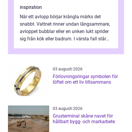
inspiration
När ett avlopp börjar krångla märks det
snabbt. Vattnet rinner undan långsammare,
avloppet bubblar eller en unken lukt sprider
sig från kök eller badrum. I värsta fall står
du plötsligt med ett totalt...
03 augusti 2026
Förlovningsringar symbolen för
löftet om ett liv tillsammans
03 augusti 2026
Grusterminal skåne navet för
hållbart bygg- och markarbete