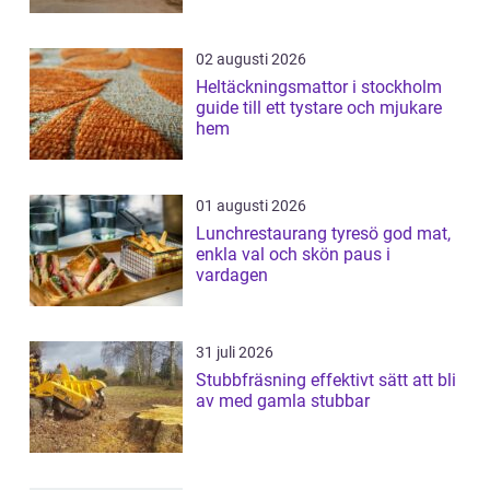
02 augusti 2026
Heltäckningsmattor i stockholm
guide till ett tystare och mjukare
hem
01 augusti 2026
Lunchrestaurang tyresö god mat,
enkla val och skön paus i
vardagen
31 juli 2026
Stubbfräsning effektivt sätt att bli
av med gamla stubbar