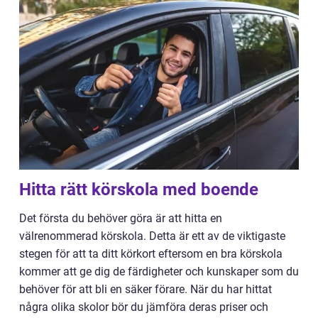
Hitta rätt körskola med boende
Det första du behöver göra är att hitta en
välrenommerad körskola. Detta är ett av de viktigaste
stegen för att ta ditt körkort eftersom en bra körskola
kommer att ge dig de färdigheter och kunskaper som du
behöver för att bli en säker förare. När du har hittat
några olika skolor bör du jämföra deras priser och