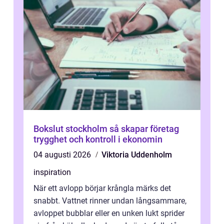
Bokslut stockholm så skapar företag
trygghet och kontroll i ekonomin
04 augusti 2026
Viktoria Uddenholm
inspiration
När ett avlopp börjar krångla märks det
snabbt. Vattnet rinner undan långsammare,
avloppet bubblar eller en unken lukt sprider