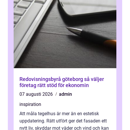
Redovisningsbyrå göteborg så väljer
företag rätt stöd för ekonomin
07 augusti 2026
admin
inspiration
Att måla tegelhus är mer än en estetisk
uppdatering. Rätt utfört ger det fasaden ett
nytt liv, skyddar mot väder och vind och kan