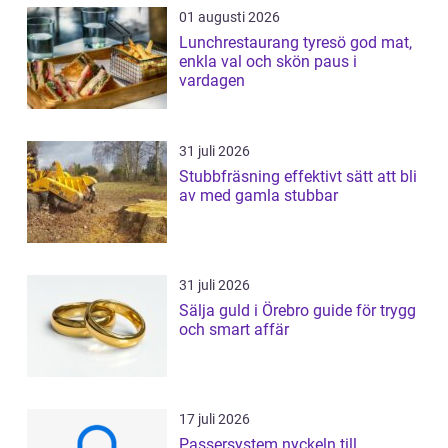
01 augusti 2026
Lunchrestaurang tyresö god mat,
enkla val och skön paus i
vardagen
31 juli 2026
Stubbfräsning effektivt sätt att bli
av med gamla stubbar
31 juli 2026
Sälja guld i Örebro guide för trygg
och smart affär
17 juli 2026
Passersystem nyckeln till