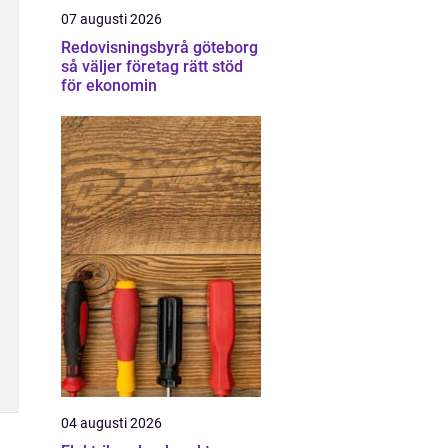
07 augusti 2026
Redovisningsbyrå göteborg
så väljer företag rätt stöd
för ekonomin
04 augusti 2026