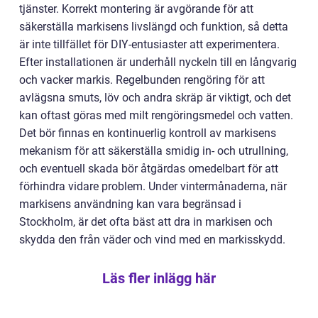
tjänster. Korrekt montering är avgörande för att
säkerställa markisens livslängd och funktion, så detta
är inte tillfället för DIY-entusiaster att experimentera.
Efter installationen är underhåll nyckeln till en långvarig
och vacker markis. Regelbunden rengöring för att
avlägsna smuts, löv och andra skräp är viktigt, och det
kan oftast göras med milt rengöringsmedel och vatten.
Det bör finnas en kontinuerlig kontroll av markisens
mekanism för att säkerställa smidig in- och utrullning,
och eventuell skada bör åtgärdas omedelbart för att
förhindra vidare problem. Under vintermånaderna, när
markisens användning kan vara begränsad i
Stockholm, är det ofta bäst att dra in markisen och
skydda den från väder och vind med en markisskydd.
Läs fler inlägg här