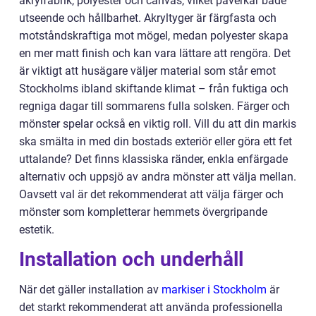
akrylfabrik, polyester och canvas, vilket påverkar både
utseende och hållbarhet. Akryltyger är färgfasta och
motståndskraftiga mot mögel, medan polyester skapa
en mer matt finish och kan vara lättare att rengöra. Det
är viktigt att husägare väljer material som står emot
Stockholms ibland skiftande klimat – från fuktiga och
regniga dagar till sommarens fulla solsken. Färger och
mönster spelar också en viktig roll. Vill du att din markis
ska smälta in med din bostads exteriör eller göra ett fet
uttalande? Det finns klassiska ränder, enkla enfärgade
alternativ och uppsjö av andra mönster att välja mellan.
Oavsett val är det rekommenderat att välja färger och
mönster som kompletterar hemmets övergripande
estetik.
Installation och underhåll
När det gäller installation av
markiser i Stockholm
är
det starkt rekommenderat att använda professionella