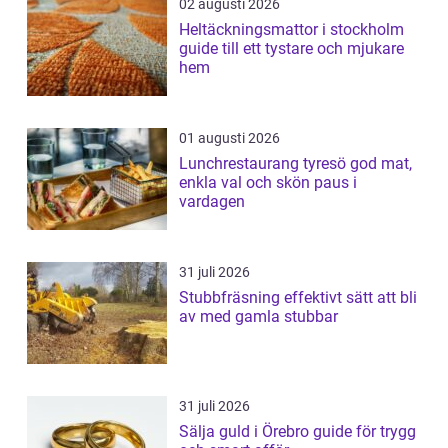
02 augusti 2026
Heltäckningsmattor i stockholm
guide till ett tystare och mjukare
hem
01 augusti 2026
Lunchrestaurang tyresö god mat,
enkla val och skön paus i
vardagen
31 juli 2026
Stubbfräsning effektivt sätt att bli
av med gamla stubbar
31 juli 2026
Sälja guld i Örebro guide för trygg