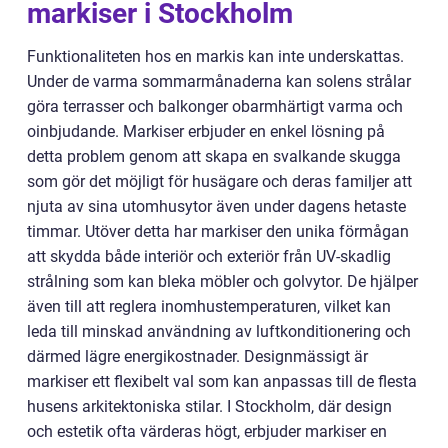
markiser i Stockholm
Funktionaliteten hos en markis kan inte underskattas.
Under de varma sommarmånaderna kan solens strålar
göra terrasser och balkonger obarmhärtigt varma och
oinbjudande. Markiser erbjuder en enkel lösning på
detta problem genom att skapa en svalkande skugga
som gör det möjligt för husägare och deras familjer att
njuta av sina utomhusytor även under dagens hetaste
timmar. Utöver detta har markiser den unika förmågan
att skydda både interiör och exteriör från UV-skadlig
strålning som kan bleka möbler och golvytor. De hjälper
även till att reglera inomhustemperaturen, vilket kan
leda till minskad användning av luftkonditionering och
därmed lägre energikostnader. Designmässigt är
markiser ett flexibelt val som kan anpassas till de flesta
husens arkitektoniska stilar. I Stockholm, där design
och estetik ofta värderas högt, erbjuder markiser en