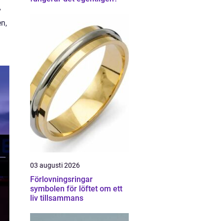
v
n,
03 augusti 2026
Förlovningsringar
symbolen för löftet om ett
liv tillsammans