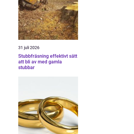
31 juli 2026
Stubbfräsning effektivt sätt
att bli av med gamla
stubbar