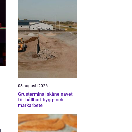
03 augusti 2026
Grusterminal skåne navet
för hållbart bygg- och
markarbete
d