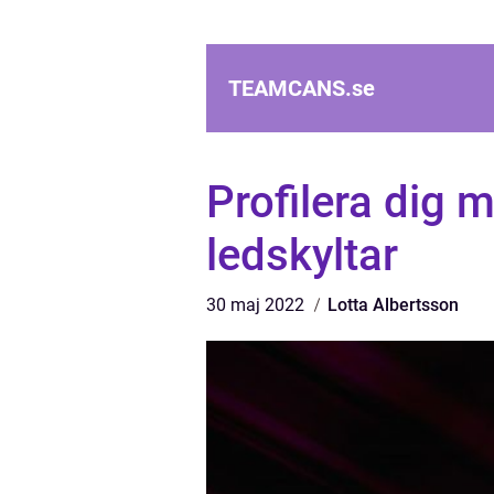
TEAMCANS.
se
Profilera dig m
ledskyltar
30 maj 2022
Lotta Albertsson