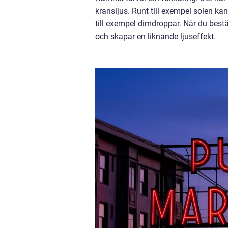
kransljus. Runt till exempel solen kan
till exempel dimdroppar. När du best
och skapar en liknande ljuseffekt.