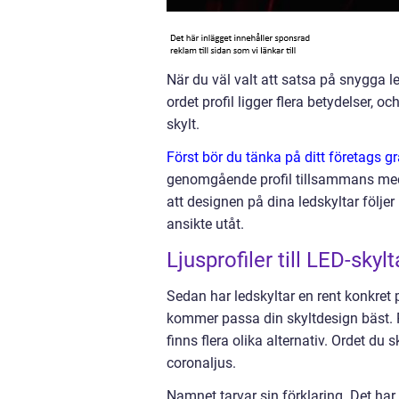
När du väl valt att satsa på snygga leds
ordet profil ligger flera betydelser, 
skylt.
Först bör du tänka på ditt företags gr
genomgående profil tillsammans med en
att designen på dina ledskyltar följer
ansikte utåt.
Ljusprofiler till LED-skyl
Sedan har ledskyltar en rent konkret p
kommer passa din skyltdesign bäst. Pr
finns flera olika alternativ. Ordet du 
coronaljus.
Namnet tarvar sin förklaring. Det ha