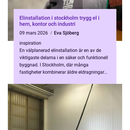
Elinstallation i stockholm trygg el i
hem, kontor och industri
09 mars 2026
Eva Sjöberg
inspiration
En välplanerad elinstallation är en av de
viktigaste delarna i en säker och funktionell
byggnad. I Stockholm, där många
fastigheter kombinerar äldre eldragningar
med moderna behov, blir valet av rätt ...