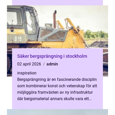
Rätt lack ger längre livslängd, snyggare y...
Säker bergsprängning i stockholm
02 april 2026
admin
inspiration
Bergsprängning är en fascinerande disciplin
som kombinerar konst och vetenskap för att
möjliggöra framväxten av ny infrastruktur
där bergsmaterial annars skulle vara ett
hinder. Oavsett om det handlar...