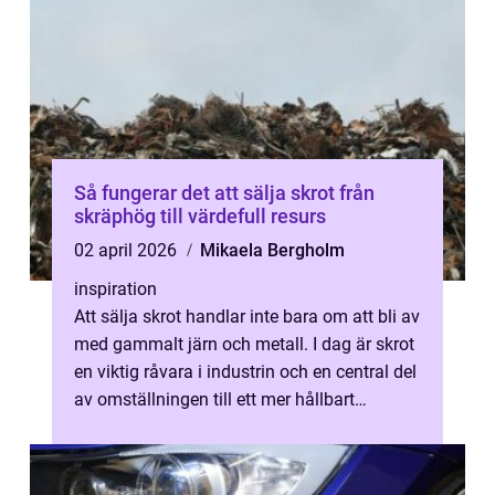
Så fungerar det att sälja skrot från
skräphög till värdefull resurs
02 april 2026
Mikaela Bergholm
inspiration
Att sälja skrot handlar inte bara om att bli av
med gammalt järn och metall. I dag är skrot
en viktig råvara i industrin och en central del
av omställningen till ett mer hållbart
samhälle. Genom att l...