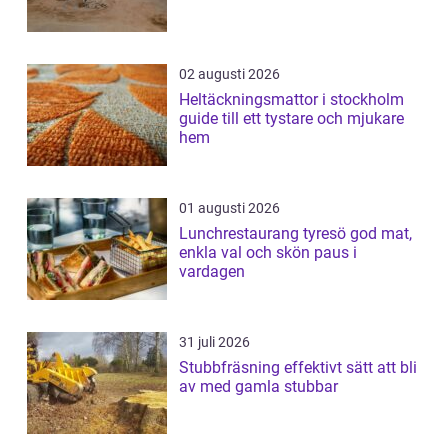
02 augusti 2026
Heltäckningsmattor i stockholm
guide till ett tystare och mjukare
hem
01 augusti 2026
Lunchrestaurang tyresö god mat,
enkla val och skön paus i
vardagen
31 juli 2026
Stubbfräsning effektivt sätt att bli
av med gamla stubbar