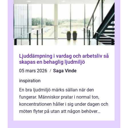
Ljuddämpning i vardag och arbetsliv så
skapas en behaglig ljudmiljö
05 mars 2026
Saga Vinde
inspiration
En bra ljudmiljö märks sällan när den
fungerar. Människor pratar i normal ton,
koncentrationen håller i sig under dagen och
möten flyter på utan att någon behöver
anstränga sig för att höra. När ljudn...