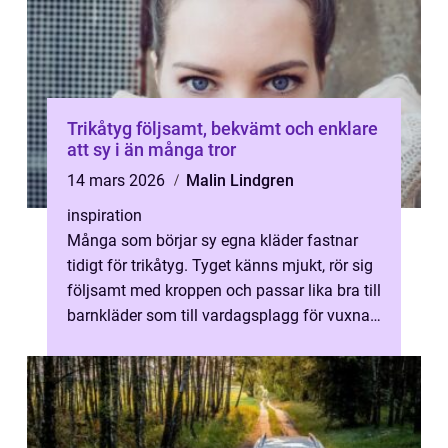
Trikåtyg följsamt, bekvämt och enklare
att sy i än många tror
14 mars 2026
Malin Lindgren
inspiration
Många som börjar sy egna kläder fastnar
tidigt för trikåtyg. Tyget känns mjukt, rör sig
följsamt med kroppen och passar lika bra till
barnkläder som till vardagsplagg för vuxna.
Samtidigt upplevs trik...