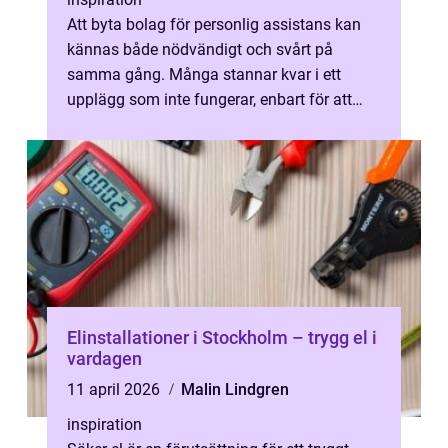
Att byta bolag för personlig assistans kan
kännas både nödvändigt och svårt på
samma gång. Många stannar kvar i ett
upplägg som inte fungerar, enbart för att
processen upplevs som krånglig eller känsl...
Elinstallationer i Stockholm – trygg el i
vardagen
11 april 2026
Malin Lindgren
inspiration