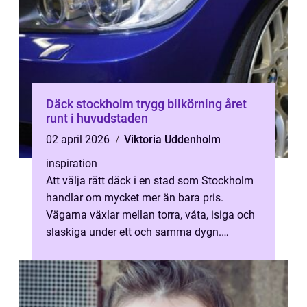
Däck stockholm trygg bilkörning året
runt i huvudstaden
02 april 2026
Viktoria Uddenholm
inspiration
Att välja rätt däck i en stad som Stockholm
handlar om mycket mer än bara pris.
Vägarna växlar mellan torra, våta, isiga och
slaskiga under ett och samma dygn.
Trafiken är tät, marginalerna små och br...