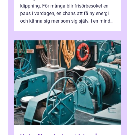
klippning. För många blir frisörbesöket en
paus i vardagen, en chans att få ny energi
och känna sig mer som sig själv. I en mindre
ort som Hallstahammar spel...