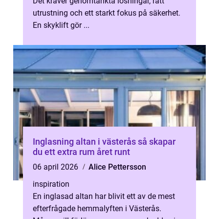
Det kräver genomtänkta lösningar, rätt
utrustning och ett starkt fokus på säkerhet.
En skyklift gör ...
Inglasning altan i västerås så skapar
du ett extra rum året runt
06 april 2026
Alice Pettersson
inspiration
En inglasad altan har blivit ett av de mest
efterfrågade hemmalyften i Västerås.