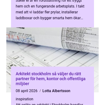
Säker el är en förutsättning för ett tryggt
hem och en fungerande arbetsplats. I takt
med att vi laddar fler prylar, installerar
laddboxar och bygger smarta hem ökar
ocks...
Arkitekt stockholm så väljer du rätt
partner för hem, kontor och offentliga
miljöer
08 april 2026
Lotta Albertsson
inspiration
Att anlita en arkitekt i Stockholm handlar