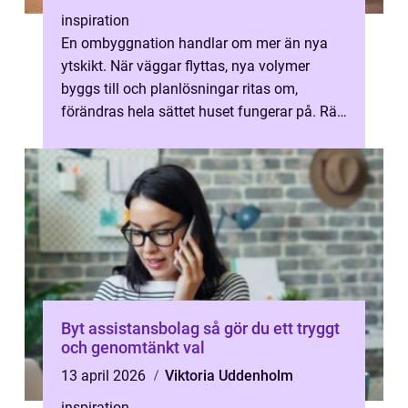
inspiration
En ombyggnation handlar om mer än nya
ytskikt. När väggar flyttas, nya volymer
byggs till och planlösningar ritas om,
förändras hela sättet huset fungerar på. Rätt
genomförd blir ombyggnaden ett sätt ...
Byt assistansbolag så gör du ett tryggt
och genomtänkt val
13 april 2026
Viktoria Uddenholm
inspiration