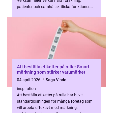
Verksamheter verkar nära forskning,
patienter och samhällskritiska funktioner.
Felrekryteringar kan kosta tid, pengar och ...
Att beställa etiketter på rulle: Smart
märkning som stärker varumärket
04 april 2026
Saga Vinde
inspiration
Att beställa etiketter på rulle har blivit
standardlösningen för många företag som
vill arbeta effektivt med märkning,